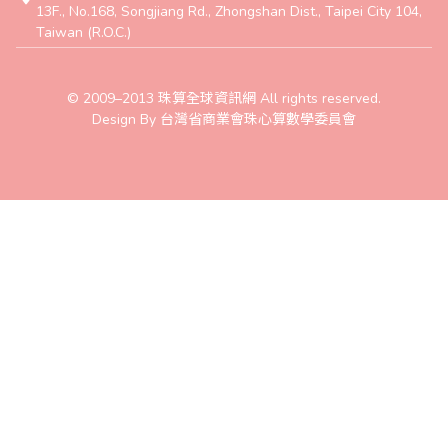
13F., No.168, Songjiang Rd., Zhongshan Dist., Taipei City 104,
Taiwan (R.O.C.)
© 2009–2013 珠算全球資訊網 All rights reserved.
Design By 台灣省商業會珠心算數學委員會