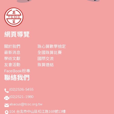
網頁導覽
關於我們
珠心算數學檢定
最新消息
全國珠算比賽
學術文獻
國際交流
友會活動
珠算連結
FaceBook粉專
聯絡我們
(02)2536-5455
(02)2521-1980
abacus@tcoc.org.tw
104 台北市中山區松江路168號13樓