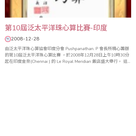
第10屆泛太平洋珠心算比賽-印度
2008-12-28
由泛太平洋珠心算協會印度分會 Pushpanathan. P 會長所精心籌辦
的第10屆泛太平洋珠心算比賽 ，於2008年12月28日上午10時30分
起在印度金奈(Chennai ) 的 Le Royal Meridian 飯店盛大舉行， 這
也是泛太平洋珠心算比賽自1999年在台灣台北首辦 之後，相繼
2000年在馬來西亞吉隆坡、2001年在泰國曼谷、2002年在加..