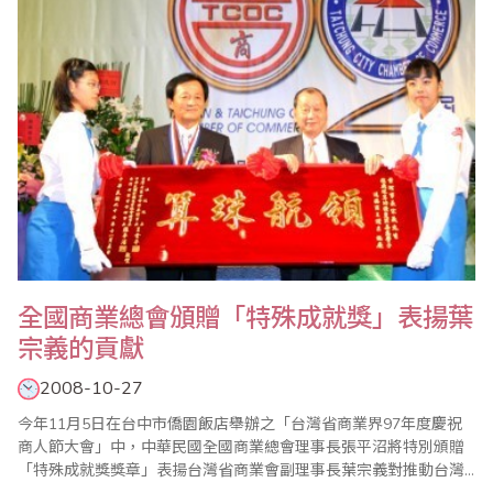
會副會長..
全國商業總會頒贈「特殊成就獎」表揚葉
宗義的貢獻
2008-10-27
今年11月5日在台中市僑園飯店舉辦之「台灣省商業界97年度慶祝
商人節大會」中，中華民國全國商業總會理事長張平沼將特別頒贈
「特殊成就獎獎章」表揚台灣省商業會副理事長葉宗義對推動台灣