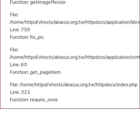
Function: getImageResize
File:
/home/httpd/vhosts/abacus.org.tw/httpdocs/application/libra
Line: 759
Function: fix_pic
File:
/home/httpd/vhosts/abacus.org.tw/httpdocs/application/con
Line: 60
Function: get_pageitem
File: /home/httpd/vhosts/abacus.org.tw/httpdocs/index.php
Line: 321
Function: require_once