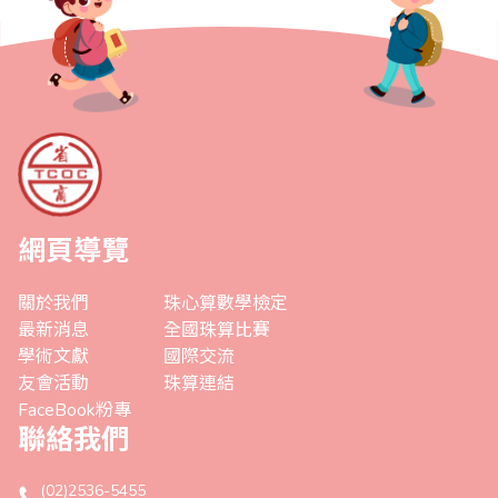
網頁導覽
關於我們
珠心算數學檢定
最新消息
全國珠算比賽
學術文獻
國際交流
友會活動
珠算連結
FaceBook粉專
聯絡我們
(02)2536-5455