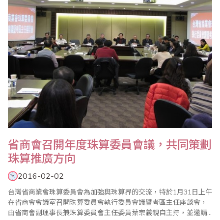
將比賽帶入最高潮，並於頒獎典禮前進行PK賽..
省商會召開年度珠算委員會議，共同策劃
珠算推廣方向
2016-02-02
台灣省商業會珠算委員會為加強與珠算界的交流，特於1月31日上午
在省商會會議室召開珠算委員會執行委員會議暨考區主任座談會，
由省商會副理事長兼珠算委員會主任委員葉宗義親自主持，並邀請