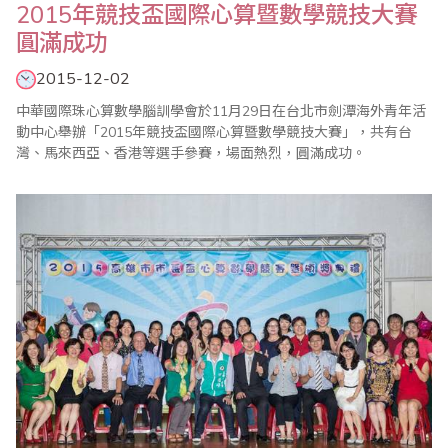
2015年競技盃國際心算暨數學競技大賽
圓滿成功
2015-12-02
中華國際珠心算數學腦訓學會於11月29日在台北市劍潭海外青年活
動中心舉辦「2015年競技盃國際心算暨數學競技大賽」，共有台
灣、馬來西亞、香港等選手參賽，場面熱烈，圓滿成功。