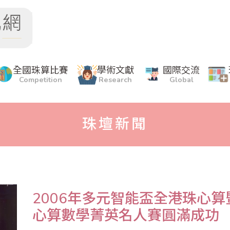
全國珠算比賽
學術文獻
國際交流
Competition
Research
Global
珠壇新聞
2006年多元智能盃全港珠心
心算數學菁英名人賽圓滿成功