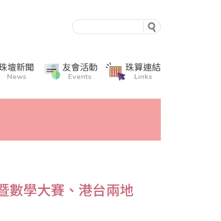
珠壇新聞
友會活動
珠算連結
News
Events
Links
算暨數學大賽、港台兩地