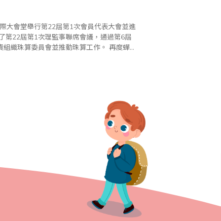
國際大會堂舉行第22屆第1次會員代表大會並進
了第22屆第1次理監事聯席會議，通過第6屆
珠算委員會並推動珠算工作。 再度蟬聯
委員會執行幹部的情誼，並齊心規劃珠算推廣