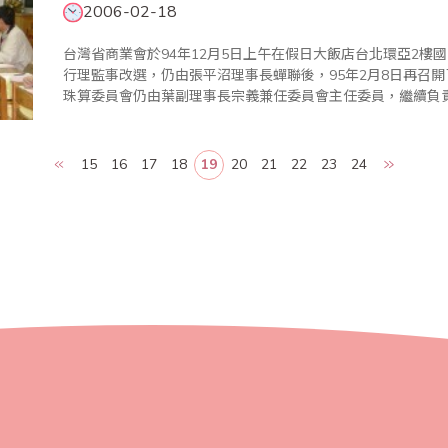
2006-02-18
台灣省商業會於94年12月5日上午在假日大飯店台北環亞2樓
行理監事改選，仍由張平沼理事長蟬聯後，95年2月8日再召開
珠算委員會仍由葉副理事長宗義兼任委員會主任委員，繼續負責組織
的葉宗義主任委員為加強與珠算界交流互動，聯繫省商會珠算
工..
15
16
17
18
19
20
21
22
23
24