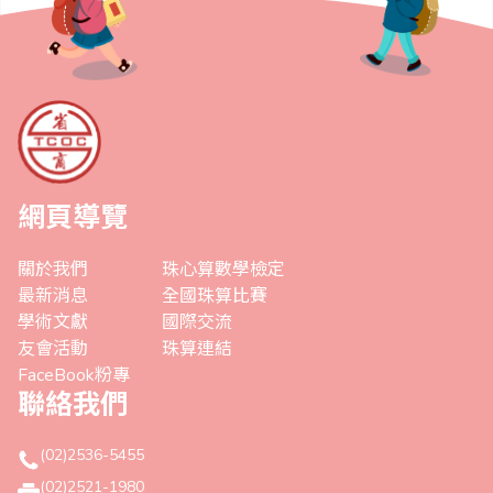
網頁導覽
關於我們
珠心算數學檢定
最新消息
全國珠算比賽
學術文獻
國際交流
友會活動
珠算連結
FaceBook粉專
聯絡我們
(02)2536-5455
(02)2521-1980