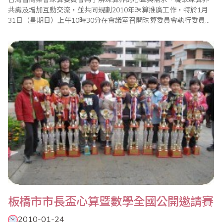
共識及增加互動交流，並共同規劃2010年珠算推廣工作，特於1月
31日（星期日）上午10時30分在會議室召開珠算委員會執行委員暨
考區主任座談會。會中除報告珠算委員會98年度珠算工作外，也通
過99年度各項重點工作，包括珠心算檢定、數學評鑑、海峽兩岸珠
心算通信比賽、全國珠算比賽暨珠算達人競技大會、全國心算比賽
暨國際心算邀請賽、全國數學競技大賽、國..
板橋市市長盃心算暨數學全國公開邀請賽
2010-01-24