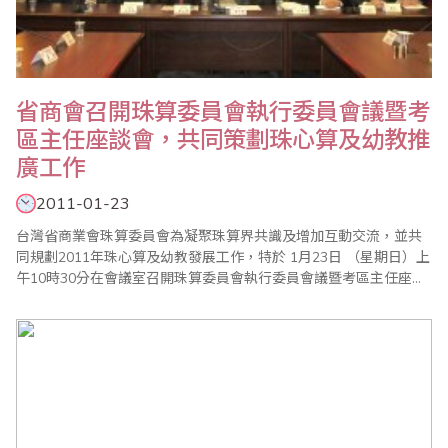
省商會召開珠算委員會執行委員會議暨考
區主任座談會，共同策劃珠心算及幼教推
廣工作
2011-01-23
台灣省商業會珠算委員會為凝聚珠算界共識及增加互動交流，並共
同規劃2011年珠心算及幼教發展工作，特於 1月23日 （星期日）上
午10時30分在會議室召開珠算委員會執行委員會議暨考區主任座談
會。會中並報告珠算委員會99年度珠算推廣工作外，也通過100年
度各項重點工作，除例行的珠心算檢定、數學評鑑、海峽兩岸珠心
算通信比賽外，同時為慶祝民國百年盛大舉辦2011年全國珠算界慶
祝世界珠算日大會，並舉辦全國珠..