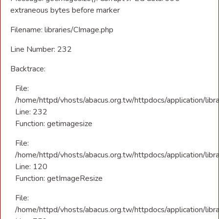
extraneous bytes before marker
Filename: libraries/CImage.php
Line Number: 232
Backtrace:
File:
/home/httpd/vhosts/abacus.org.tw/httpdocs/application/libr
Line: 232
Function: getimagesize
File:
/home/httpd/vhosts/abacus.org.tw/httpdocs/application/libra
Line: 120
Function: getImageResize
File:
/home/httpd/vhosts/abacus.org.tw/httpdocs/application/libra