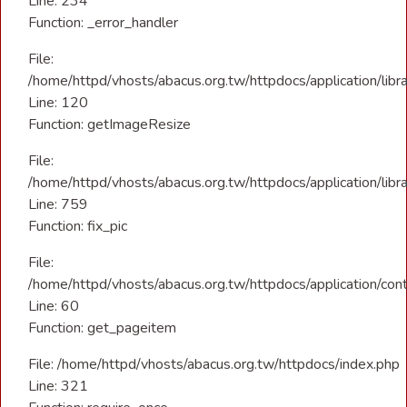
Line: 234
Function: _error_handler
File:
/home/httpd/vhosts/abacus.org.tw/httpdocs/application/libra
Line: 120
Function: getImageResize
File:
/home/httpd/vhosts/abacus.org.tw/httpdocs/application/libra
Line: 759
Function: fix_pic
File:
/home/httpd/vhosts/abacus.org.tw/httpdocs/application/con
Line: 60
Function: get_pageitem
File: /home/httpd/vhosts/abacus.org.tw/httpdocs/index.php
Line: 321