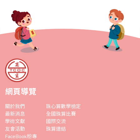
網頁導覽
關於我們
珠心算數學檢定
最新消息
全國珠算比賽
學術文獻
國際交流
友會活動
珠算連結
FaceBook粉專