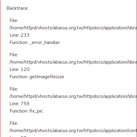
Backtrace:
File:
/home/httpd/vhosts/abacus.org.tw/httpdocs/application/libr
Line: 233
Function: _error_handler
File:
/home/httpd/vhosts/abacus.org.tw/httpdocs/application/libra
Line: 120
Function: getImageResize
File:
/home/httpd/vhosts/abacus.org.tw/httpdocs/application/libra
Line: 759
Function: fix_pic
File:
/home/httpd/vhosts/abacus.org.tw/httpdocs/application/con