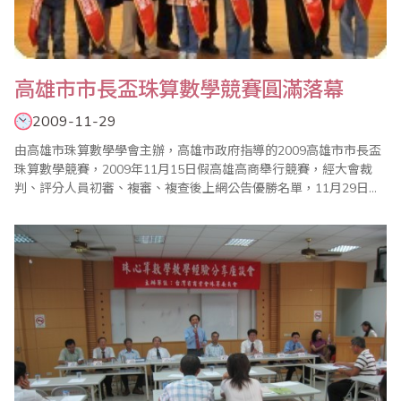
高雄市市長盃珠算數學競賽圓滿落幕
2009-11-29
由高雄市珠算數學學會主辦，高雄市政府指導的2009高雄市市長盃
珠算數學競賽，2009年11月15日假高雄高商舉行競賽，經大會裁
判、評分人員初審、複審、複查後上網公告優勝名單，11月29日假
高雄師範大學大禮堂舉行隆重的頒獎典禮，會中高雄市林仁益副市
長、教育局高瑞明科長、吳益政、林宛蓉市議員、徐榮延縣議員至
會場嘉獎勉勵，全體工作人員、教練也上台接受表揚，高雄市珠算
數學學會亦也捐贈三萬元給高雄市進修學校..