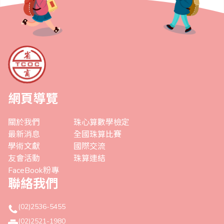
網頁導覽
關於我們
珠心算數學檢定
最新消息
全國珠算比賽
學術文獻
國際交流
友會活動
珠算連結
FaceBook粉專
聯絡我們
(02)2536-5455
(02)2521-1980