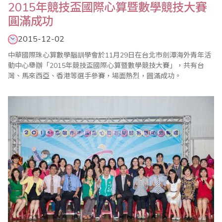
2015年競技盃國際心算暨數學競技大賽
圓滿成功
2015-12-02
中華國際珠心算數學腦訓學會於11月29日在台北市劍潭海外青年活
動中心舉辦「2015年競技盃國際心算暨數學競技大賽」，共有台
灣、馬來西亞、香港等選手參賽，場面熱烈，圓滿成功。