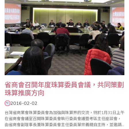
將比賽帶入最高潮，並於頒獎典禮前進行PK賽..
省商會召開年度珠算委員會議，共同策劃
珠算推廣方向
2016-02-02
台灣省商業會珠算委員會為加強與珠算界的交流，特於1月31日上午
在省商會會議室召開珠算委員會執行委員會議暨考區主任座談會，
由省商會副理事長兼珠算委員會主任委員葉宗義親自主持，並邀請