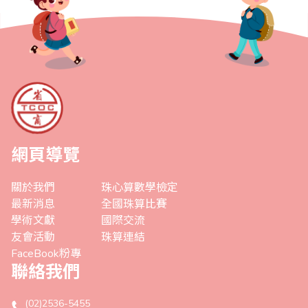
網頁導覽
關於我們
珠心算數學檢定
最新消息
全國珠算比賽
學術文獻
國際交流
友會活動
珠算連結
FaceBook粉專
聯絡我們
(02)2536-5455