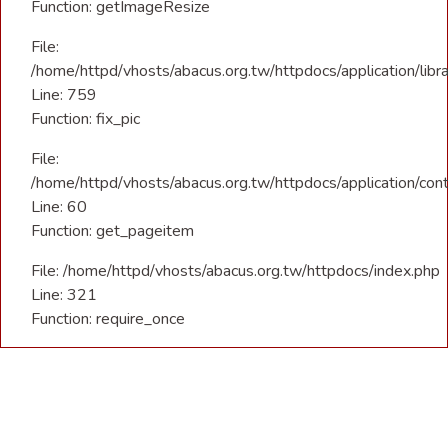
Function: getImageResize
File:
/home/httpd/vhosts/abacus.org.tw/httpdocs/application/libra
Line: 759
Function: fix_pic
File:
/home/httpd/vhosts/abacus.org.tw/httpdocs/application/con
Line: 60
Function: get_pageitem
File: /home/httpd/vhosts/abacus.org.tw/httpdocs/index.php
Line: 321
Function: require_once