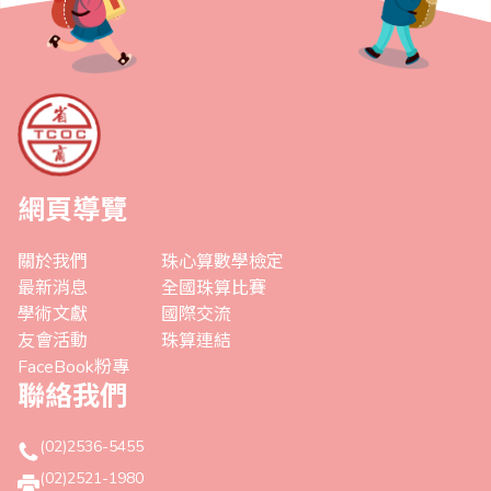
網頁導覽
關於我們
珠心算數學檢定
最新消息
全國珠算比賽
學術文獻
國際交流
友會活動
珠算連結
FaceBook粉專
聯絡我們
(02)2536-5455
(02)2521-1980