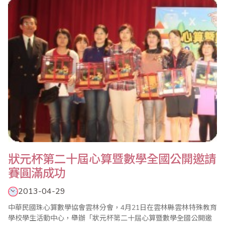
市市長盃，李朝木認為，心算是數學的基礎，數學是科技的根基，
珠算乃是本國傳統國粹，應該繼續傳..
狀元杯第二十屆心算暨數學全國公開邀請
賽圓滿成功
2013-04-29
中華民國珠心算數學協會雲林分會，4月21日在雲林縣雲林特殊教育
學校學生活動中心，舉辦「狀元杯第二十屆心算暨數學全國公開邀