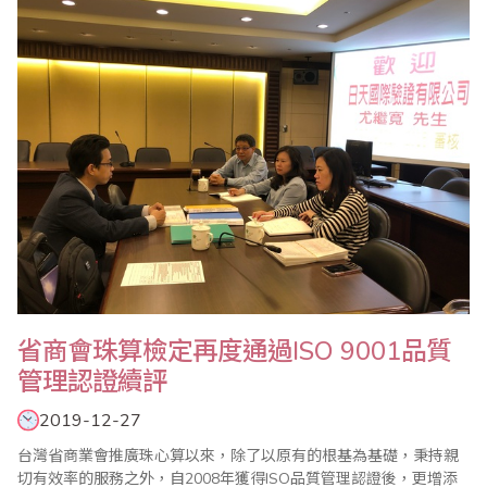
事長首先在致詞中表示感謝各位委員及老師們對省商會各項珠心算
推廣工作的大力支持與..
省商會珠算檢定再度通過ISO 9001品質
管理認證續評
2019-12-27
台灣省商業會推廣珠心算以來，除了以原有的根基為基礎，秉持親
切有效率的服務之外，自2008年獲得ISO品質管理認證後，更增添