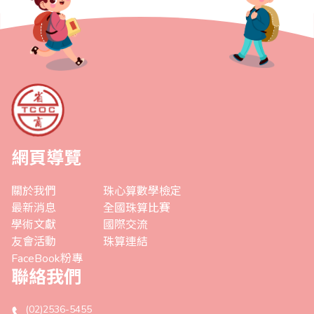
網頁導覽
關於我們
珠心算數學檢定
最新消息
全國珠算比賽
學術文獻
國際交流
友會活動
珠算連結
FaceBook粉專
聯絡我們
(02)2536-5455