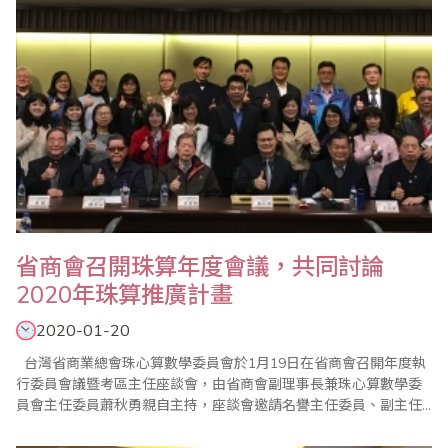
​省商會召開珠算年度會議，共同討論
2020年珠算推廣計畫
2020-01-20
台灣省商業總會珠心算數學委員會於1月19日在省商會召開年度執
行委員會議暨考區主任座談會，由省商會副理事長兼珠心算數學委
員會主任委員蕭秋勇親自主持，座談會邀請名譽主任委員、副主任
委員、執行顧問、執行委員及珠算心算聯合測試考區主任共同參
與，討論2020年珠算推廣計畫，並研討珠算未來發展方向。 蕭副理