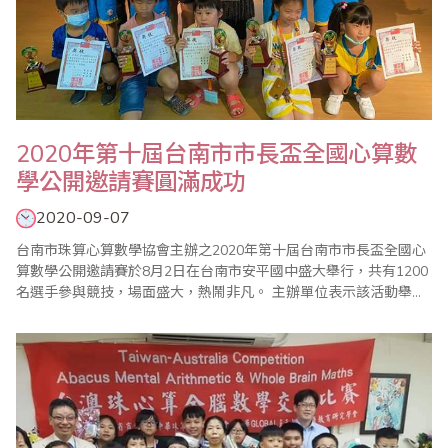
2020年第十屆台南市市長盃全國心算數
學公開邀請賽圓滿成功
2020-09-07
台南市珠算心算數學協會主辦之2020年第十屆台南市市長盃全國心
算數學公開邀請賽於8月2日在台南市安平國中盛大舉行，共有1200
名選手參與競技，場面盛大，熱鬧非凡。 主辦單位表示該活動舉辦
至今已23年，是一個具有公信力的比賽，同時感謝台南市政府教育
局指導，老師及家長們多年來的信賴與支持，圖為得獎選手與貴賓
合影留念。