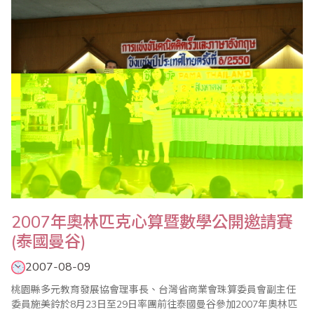
齊聚一堂，個個摩拳擦掌，準備大展身手、一較高下。這中華民國
珠心算數學協會為弘揚中華國粹，推行珠心算教..
2007年奧林匹克心算暨數學公開邀請賽
(泰國曼谷)
2007-08-09
桃園縣多元教育發展協會理事長、台灣省商業會珠算委員會副主任
委員施美鈴於8月23日至29日率團前往泰國曼谷參加2007年奧林匹