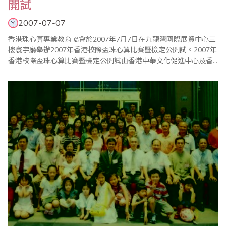
開試
2007-07-07
香港珠心算專業教育協會於2007年7月7日在九龍灣國際展貿中心三
樓寰宇廳舉辦2007年香港校際盃珠心算比賽暨檢定公開試。2007年
香港校際盃珠心算比賽暨檢定公開試由香港中華文化促進中心及香
港珠心算專業教育協會聯合主辦，以弘揚中華國粹，傳揚珠心算啟
迪智慧功能，提昇香港學生珠心算水平，建立本港比賽標準和楷
模，推廣普及珠心算文化，加強學校珠算文化交流，鼓勵學童學習
珠心算為宗旨。 2007年香港校際..