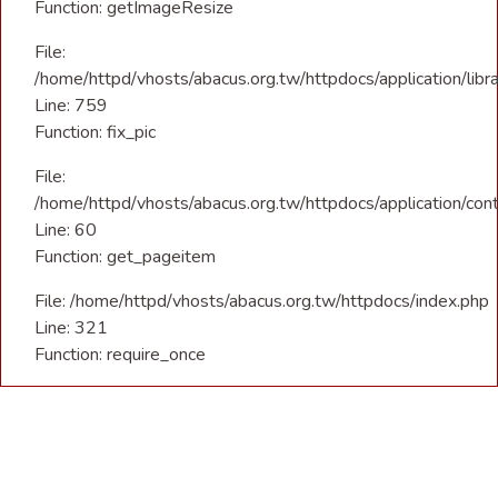
Function: getImageResize
File:
/home/httpd/vhosts/abacus.org.tw/httpdocs/application/libra
Line: 759
Function: fix_pic
File:
/home/httpd/vhosts/abacus.org.tw/httpdocs/application/con
Line: 60
Function: get_pageitem
File: /home/httpd/vhosts/abacus.org.tw/httpdocs/index.php
Line: 321
Function: require_once