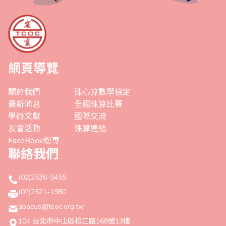
網頁導覽
關於我們
珠心算數學檢定
最新消息
全國珠算比賽
學術文獻
國際交流
友會活動
珠算連結
FaceBook粉專
聯絡我們
(02)2536-5455
(02)2521-1980
abacus@tcoc.org.tw
104 台北市中山區松江路168號13樓