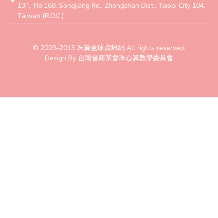
13F., No.168, Songjiang Rd., Zhongshan Dist., Taipei City 104,
Taiwan (R.O.C.)
© 2009–2013 珠算全球資訊網 All rights reserved.
Design By 台灣省商業會珠心算數學委員會