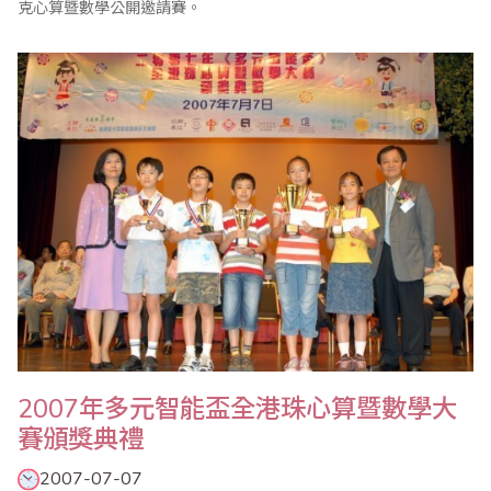
克心算暨數學公開邀請賽。
2007年多元智能盃全港珠心算暨數學大
賽頒獎典禮
2007-07-07