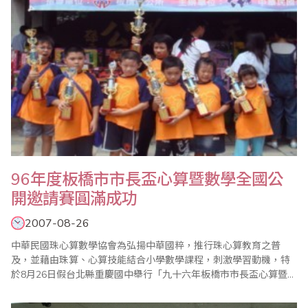
96年度板橋市市長盃心算暨數學全國公
開邀請賽圓滿成功
2007-08-26
中華民國珠心算數學協會為弘揚中華國粹，推行珠心算教育之普
及，並藉由珠算、心算技能結合小學數學課程，刺激學習動機，特
於8月26日假台北縣重慶國中舉行「九十六年板橋市市長盃心算暨數
學全國公開邀請賽」。比賽在大會會長、中華民國珠心算數學協會
創會理事長王宗忱先生的致詞中揭開序幕。 此次比賽全國各地選手