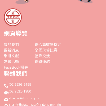
網頁導覽
關於我們
珠心算數學檢定
最新消息
全國珠算比賽
學術文獻
國際交流
友會活動
珠算連結
FaceBook粉專
聯絡我們
(02)2536-5455
(02)2521-1980
abacus@tcoc.org.tw
104 台北市中山區松江路168號13樓