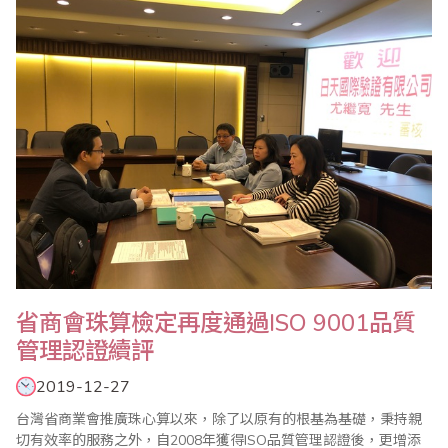
事長首先在致詞中表示感謝各位委員及老師們對省商會各項珠心算
推廣工作的大力支持與..
省商會珠算檢定再度通過ISO 9001品質
管理認證續評
2019-12-27
台灣省商業會推廣珠心算以來，除了以原有的根基為基礎，秉持親
切有效率的服務之外，自2008年獲得ISO品質管理認證後，更增添