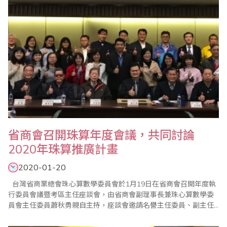
​省商會召開珠算年度會議，共同討論
2020年珠算推廣計畫
2020-01-20
台灣省商業總會珠心算數學委員會於1月19日在省商會召開年度執
行委員會議暨考區主任座談會，由省商會副理事長兼珠心算數學委
員會主任委員蕭秋勇親自主持，座談會邀請名譽主任委員、副主任
委員、執行顧問、執行委員及珠算心算聯合測試考區主任共同參
與，討論2020年珠算推廣計畫，並研討珠算未來發展方向。 蕭副理