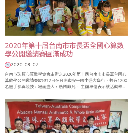
2020年第十屆台南市市長盃全國心算數
學公開邀請賽圓滿成功
2020-09-07
台南市珠算心算數學協會主辦之2020年第十屆台南市市長盃全國心
算數學公開邀請賽於8月2日在台南市安平國中盛大舉行，共有1200
名選手參與競技，場面盛大，熱鬧非凡。 主辦單位表示該活動舉辦
至今已23年，是一個具有公信力的比賽，同時感謝台南市政府教育
局指導，老師及家長們多年來的信賴與支持，圖為得獎選手與貴賓
合影留念。