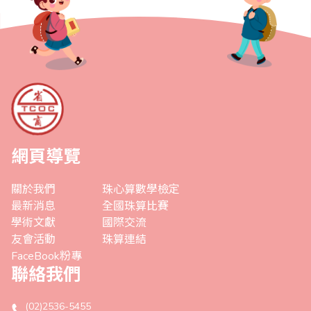
網頁導覽
關於我們
珠心算數學檢定
最新消息
全國珠算比賽
學術文獻
國際交流
友會活動
珠算連結
FaceBook粉專
聯絡我們
(02)2536-5455