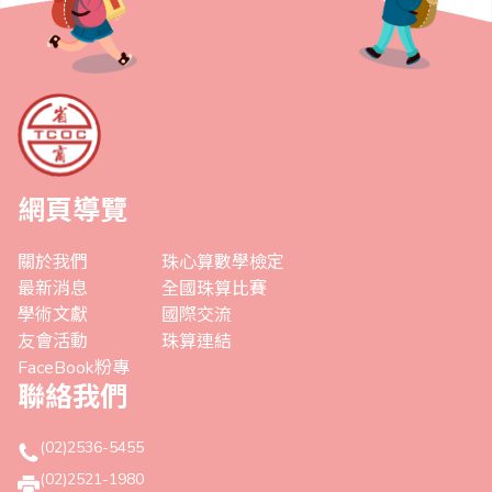
網頁導覽
關於我們
珠心算數學檢定
最新消息
全國珠算比賽
學術文獻
國際交流
友會活動
珠算連結
FaceBook粉專
聯絡我們
(02)2536-5455
(02)2521-1980