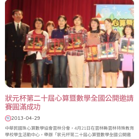
市市長盃，李朝木認為，心算是數學的基礎，數學是科技的根基，
珠算乃是本國傳統國粹，應該繼續傳..
狀元杯第二十屆心算暨數學全國公開邀請
賽圓滿成功
2013-04-29
中華民國珠心算數學協會雲林分會，4月21日在雲林縣雲林特殊教育
學校學生活動中心，舉辦「狀元杯第二十屆心算暨數學全國公開邀