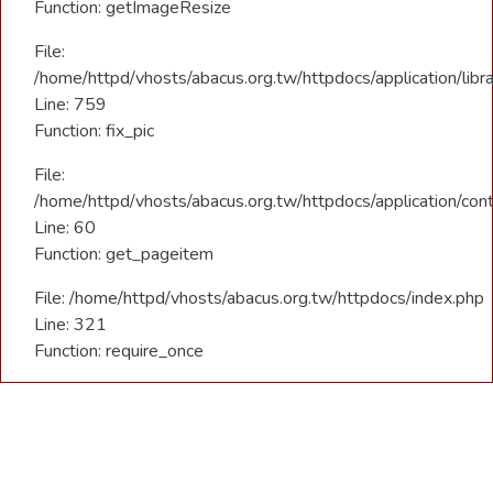
Function: getImageResize
File:
/home/httpd/vhosts/abacus.org.tw/httpdocs/application/libra
Line: 759
Function: fix_pic
File:
/home/httpd/vhosts/abacus.org.tw/httpdocs/application/con
Line: 60
Function: get_pageitem
File: /home/httpd/vhosts/abacus.org.tw/httpdocs/index.php
Line: 321
Function: require_once