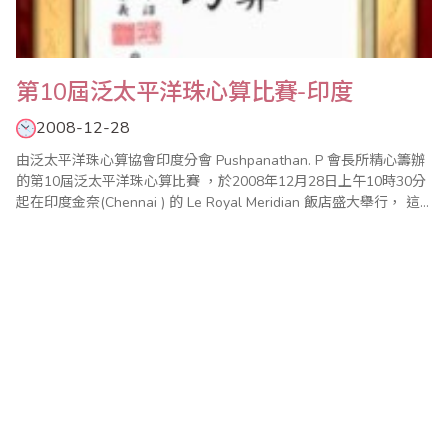
第10屆泛太平洋珠心算比賽-印度
2008-12-28
由泛太平洋珠心算協會印度分會 Pushpanathan. P 會長所精心籌辦
的第10屆泛太平洋珠心算比賽 ，於2008年12月28日上午10時30分
起在印度金奈(Chennai ) 的 Le Royal Meridian 飯店盛大舉行， 這
也是泛太平洋珠心算比賽自1999年在台灣台北首辦 之後，相繼
2000年在馬來西亞吉隆坡、2001年在泰國曼谷、2002年在加..