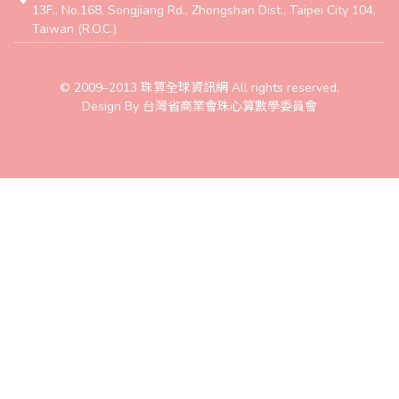
13F., No.168, Songjiang Rd., Zhongshan Dist., Taipei City 104,
Taiwan (R.O.C.)
© 2009–2013 珠算全球資訊網 All rights reserved.
Design By 台灣省商業會珠心算數學委員會