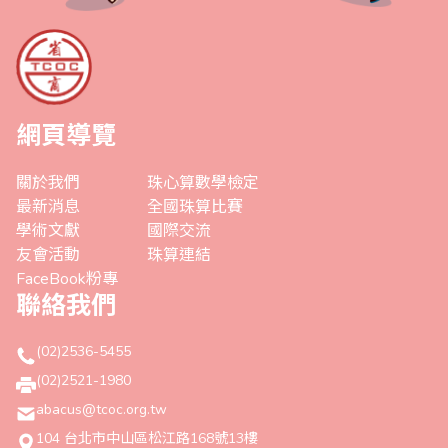
網頁導覽
關於我們
珠心算數學檢定
最新消息
全國珠算比賽
學術文獻
國際交流
友會活動
珠算連結
FaceBook粉專
聯絡我們
(02)2536-5455
(02)2521-1980
abacus@tcoc.org.tw
104 台北市中山區松江路168號13樓