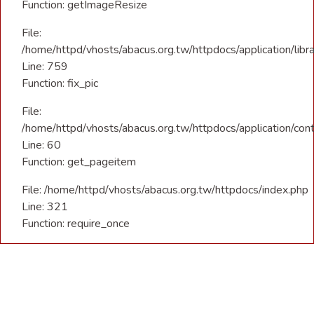
Function: getImageResize
File:
/home/httpd/vhosts/abacus.org.tw/httpdocs/application/libra
Line: 759
Function: fix_pic
File:
/home/httpd/vhosts/abacus.org.tw/httpdocs/application/con
Line: 60
Function: get_pageitem
File: /home/httpd/vhosts/abacus.org.tw/httpdocs/index.php
Line: 321
Function: require_once