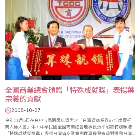
會副會長..
全國商業總會頒贈「特殊成就獎」表揚葉
宗義的貢獻
2008-10-27
今年11月5日在台中市僑園飯店舉辦之「台灣省商業界97年度慶祝
商人節大會」中，中華民國全國商業總會理事長張平沼將特別頒贈
「特殊成就獎獎章」表揚台灣省商業會副理事長葉宗義對推動台灣