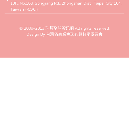
13F., No.168, Songjiang Rd., Zhongshan Dist., Taipei City 104,
Taiwan (R.O.C.)
© 2009–2013 珠算全球資訊網 All rights reserved.
Design By 台灣省商業會珠心算數學委員會