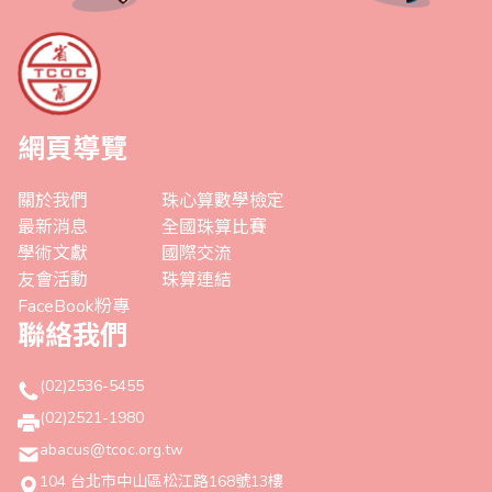
網頁導覽
關於我們
珠心算數學檢定
最新消息
全國珠算比賽
學術文獻
國際交流
友會活動
珠算連結
FaceBook粉專
聯絡我們
(02)2536-5455
(02)2521-1980
abacus@tcoc.org.tw
104 台北市中山區松江路168號13樓