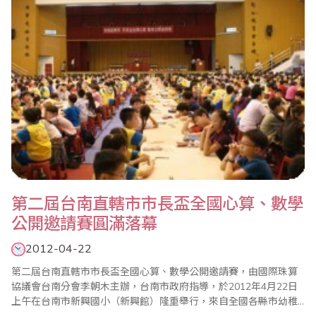
學會會長蔣鎰灃也親自一一答謝，讓人感受到一個大家庭..
第二屆台南直轄市市長盃全國心算、數學
公開邀請賽圓滿落幕
2012-04-22
第二屆台南直轄市市長盃全國心算、數學公開邀請賽，由國際珠算
協議會台南分會李朝木主辦，台南市政府指導，於2012年4月22日
上午在台南市新興國小（新興館）隆重舉行，來自全國各縣市幼稚