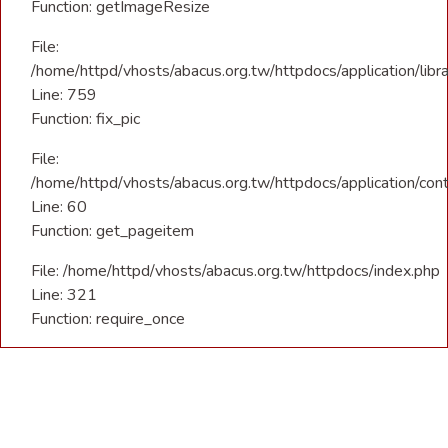
Function: getImageResize
File:
/home/httpd/vhosts/abacus.org.tw/httpdocs/application/libra
Line: 759
Function: fix_pic
File:
/home/httpd/vhosts/abacus.org.tw/httpdocs/application/con
Line: 60
Function: get_pageitem
File: /home/httpd/vhosts/abacus.org.tw/httpdocs/index.php
Line: 321
Function: require_once