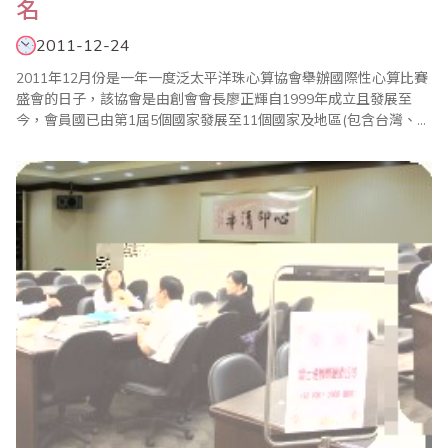
名
2011-12-24
2011年12月份是一年一度泛太平洋珠心算協會舉辦國際性心算比賽
盛會的日子，該協會是由創會會長廖正輝自1999年成立且發展至
今，會員國已由第1屆5個國家發展至11個國家及地區(包含台灣、馬
來西亞、新加坡、泰國、香港、印尼、印度、加拿大、美國、日
本、南非等)，今年大會由輪值第2次的泰國總會主辦，於12月24日
(六)假芭達雅Ambassador city Homtien Hotel 國際會議廳盛..