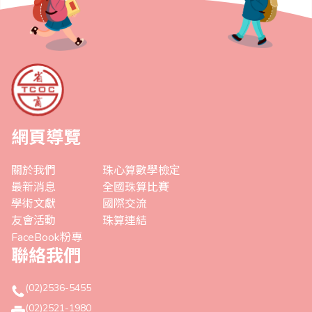
網頁導覽
關於我們
珠心算數學檢定
最新消息
全國珠算比賽
學術文獻
國際交流
友會活動
珠算連結
FaceBook粉專
聯絡我們
(02)2536-5455
(02)2521-1980