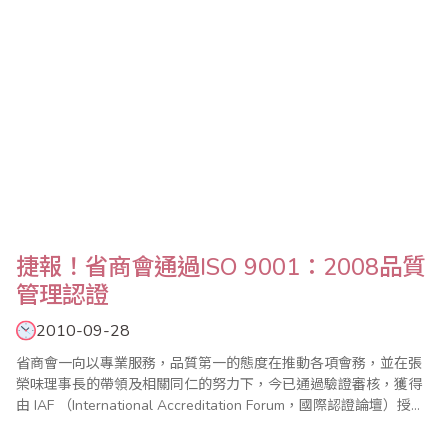
捷報！省商會通過ISO 9001：2008品質
管理認證
2010-09-28
省商會一向以專業服務，品質第一的態度在推動各項會務，並在張
榮味理事長的帶領及相關同仁的努力下，今已通過驗證審核，獲得
由 IAF （International Accreditation Forum，國際認證論壇）授權
美國 ANAB（ANSI-ASQ National Accreditation Board）核發的
ISO 9001：2008品質管理系統證書。 ISO 9001：2008版相較..