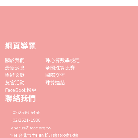
網頁導覽
關於我們
珠心算數學檢定
最新消息
全國珠算比賽
學術文獻
國際交流
友會活動
珠算連結
FaceBook粉專
聯絡我們
(02)2536-5455
(02)2521-1980
abacus@tcoc.org.tw
104 台北市中山區松江路168號13樓