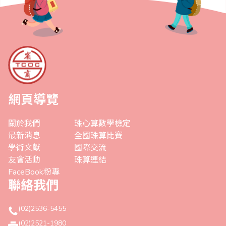
網頁導覽
關於我們
珠心算數學檢定
最新消息
全國珠算比賽
學術文獻
國際交流
友會活動
珠算連結
FaceBook粉專
聯絡我們
(02)2536-5455
(02)2521-1980