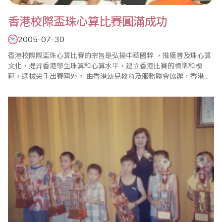
香港校際盃珠心算比賽圓滿成功
2005-07-30
香港校際際盃珠心算比賽的宗旨是弘揚中華國粹 ，推廣普及珠心算
文化，提昇香港學生珠算和心算水平，建立香港比賽的標準和模
範，選拔尖手出賽國外。 由香港幼兒教育及服務聯會協辦，香港珠
心算專業教育協會主辦的2005年全港校際盃珠心算比賽已經完滿結
束，大會特別感謝香港幼兒教育及服務聯會總幹事 Ms Sansan
Ching 的全力支持，及代表台灣省商業會珠算委員會陳士忠顧問的
技術支援..