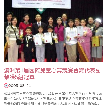
且不收取報名費用；由於珠心算界生態改變為..
澳洲第1屆國際兒童心算競賽台灣代表團
榮獲5組冠軍
2005-08-21
第1屆國際兒童心算競賽於8月21日在雪梨科技大學舉行，台灣代表
團一行15人（含教練3人、學生5人）由中華珠心算數學教育學會理
事長陳銘隆率團參加，其他參賽國家包括澳洲、紐西蘭、馬來西