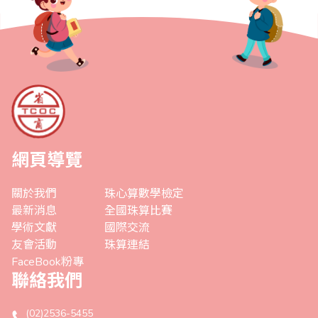
網頁導覽
關於我們
珠心算數學檢定
最新消息
全國珠算比賽
學術文獻
國際交流
友會活動
珠算連結
FaceBook粉專
聯絡我們
(02)2536-5455