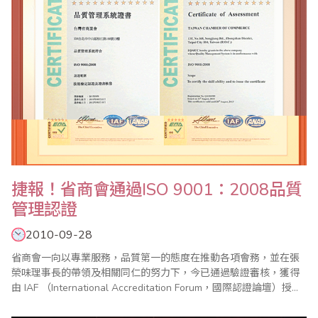
捷報！省商會通過ISO 9001：2008品質
管理認證
2010-09-28
省商會一向以專業服務，品質第一的態度在推動各項會務，並在張
榮味理事長的帶領及相關同仁的努力下，今已通過驗證審核，獲得
由 IAF （International Accreditation Forum，國際認證論壇）授權
美國 ANAB（ANSI-ASQ National Accreditation Board）核發的
ISO 9001：2008品質管理系統證書。 ISO 9001：2008版相較..