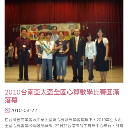
2010台南亞太盃全國心算數學比賽圓滿
落幕
2010-08-22
在台灣省商業會及中華民國珠心算發展學會指導下，2010年亞太盃
全國心算數學公開邀請賽8月22日於台南市勞工育樂中心舉行，計有