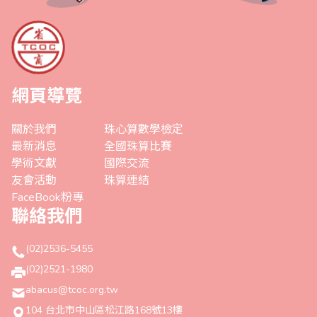
網頁導覽
關於我們
珠心算數學檢定
最新消息
全國珠算比賽
學術文獻
國際交流
友會活動
珠算連結
FaceBook粉專
聯絡我們
(02)2536-5455
(02)2521-1980
abacus@tcoc.org.tw
104 台北市中山區松江路168號13樓