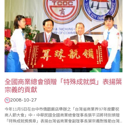
會副會長..
全國商業總會頒贈「特殊成就獎」表揚葉
宗義的貢獻
2008-10-27
今年11月5日在台中市僑園飯店舉辦之「台灣省商業界97年度慶祝
商人節大會」中，中華民國全國商業總會理事長張平沼將特別頒贈
「特殊成就獎獎章」表揚台灣省商業會副理事長葉宗義對推動台灣