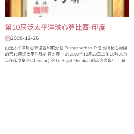
第10屆泛太平洋珠心算比賽-印度
2008-12-28
由泛太平洋珠心算協會印度分會 Pushpanathan. P 會長所精心籌辦
的第10屆泛太平洋珠心算比賽 ，於2008年12月28日上午10時30分
起在印度金奈(Chennai ) 的 Le Royal Meridian 飯店盛大舉行， 這
也是泛太平洋珠心算比賽自1999年在台灣台北首辦 之後，相繼
2000年在馬來西亞吉隆坡、2001年在泰國曼谷、2002年在加..