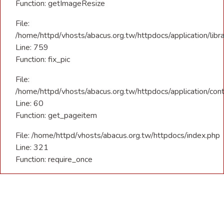
Function: getImageResize
File:
/home/httpd/vhosts/abacus.org.tw/httpdocs/application/libra
Line: 759
Function: fix_pic
File:
/home/httpd/vhosts/abacus.org.tw/httpdocs/application/con
Line: 60
Function: get_pageitem
File: /home/httpd/vhosts/abacus.org.tw/httpdocs/index.php
Line: 321
Function: require_once