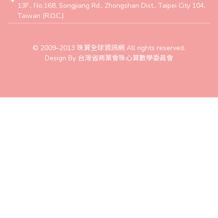
13F., No.168, Songjiang Rd., Zhongshan Dist., Taipei City 104,
Taiwan (R.O.C.)
© 2009–2013 珠算全球資訊網 All rights reserved.
Design By 台灣省商業會珠心算數學委員會