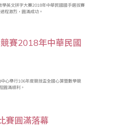
學英文拼字大賽2018年中華民國國手選拔賽
比賽過程激烈，圓滿成功。
競賽2018年中華民國
中心舉行106年度競技盃全國心算暨數學競
過程圓滿順利。
學比賽圓滿落幕