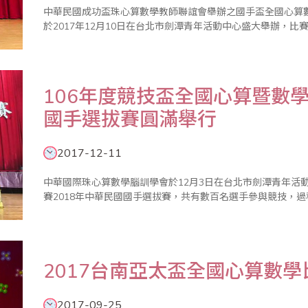
中華民國成功盃珠心算數學教師聯誼會舉辦之國手盃全國心算數
於2017年12月10日在台北市劍潭青年活動中心盛大舉辦，
106年度競技盃全國心算暨數學
國手選拔賽圓滿舉行
2017-12-11
中華國際珠心算數學腦訓學會於12月3日在台北市劍潭青年活動
賽2018年中華民國國手選拔賽，共有數百名選手參與競技，
2017台南亞太盃全國心算數
2017-09-25