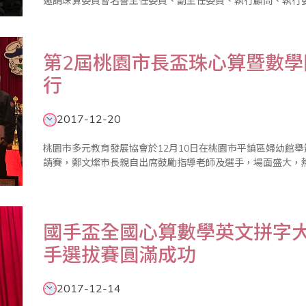
邀請珠算委員會名譽主任委員、副主任委員、執行顧問、執行
葉副理事長在致詞中表示，在座珠算老師們推動珠心算數學教
教育，更加入樂..
第2屆桃園市長盃珠心算暨數
行
2017-12-20
桃園市多元教育發展協會於12月10日在桃園市平鎮區婦幼館
請賽，鄭文燦市長親自出席鼓勵指導老師及選手，場面盛大，
國手盃全國心算數學英文拼字大
手選拔賽圓滿成功
2017-12-14