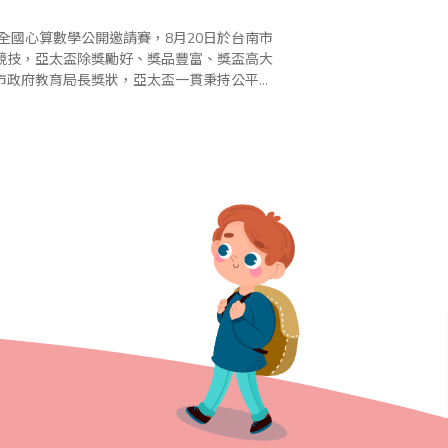
全國心算數學公開邀請賽，8月20日於台南市
競技，亞太盃除獎勵好、獎品豐富、獎盃高大
市政府教育局長獎狀，亞太盃一貫秉持公平、