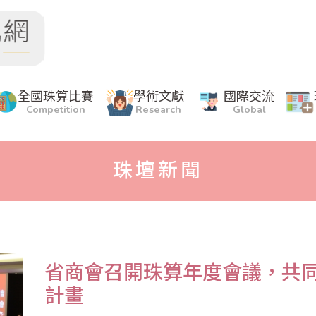
全國珠算比賽
學術文獻
國際交流
Competition
Research
Global
珠壇新聞
​省商會召開珠算年度會議，共同
計畫