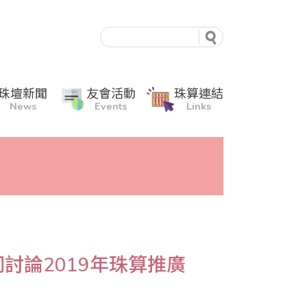
珠壇新聞
友會活動
珠算連結
News
Events
Links
討論2019年珠算推廣