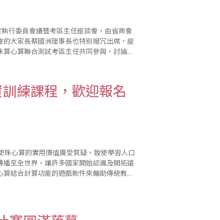
度執行委員會議暨考區主任座談會，由省商會
會的大家長蔡國洲理事長也特別撥冗出席，座
珠算心算聯合測試考區主任共同參與，討論
資訓練課程，歡迎報名
傳播至全世界，讓許多國家開始認識及開拓遠
心算結合計算功能的遊戲軟件來輔助傳統教學
齡化，