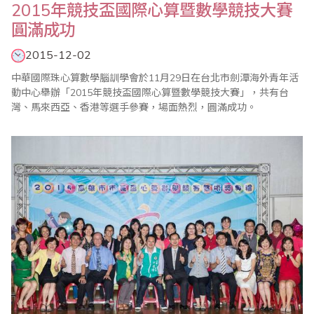
2015年競技盃國際心算暨數學競技大賽
圓滿成功
2015-12-02
中華國際珠心算數學腦訓學會於11月29日在台北市劍潭海外青年活
動中心舉辦「2015年競技盃國際心算暨數學競技大賽」，共有台
灣、馬來西亞、香港等選手參賽，場面熱烈，圓滿成功。