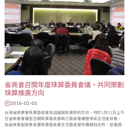
將比賽帶入最高潮，並於頒獎典禮前進行PK賽..
省商會召開年度珠算委員會議，共同策劃
珠算推廣方向
2016-02-02
台灣省商業會珠算委員會為加強與珠算界的交流，特於1月31日上午
在省商會會議室召開珠算委員會執行委員會議暨考區主任座談會，
由省商會副理事長兼珠算委員會主任委員葉宗義親自主持，並邀請