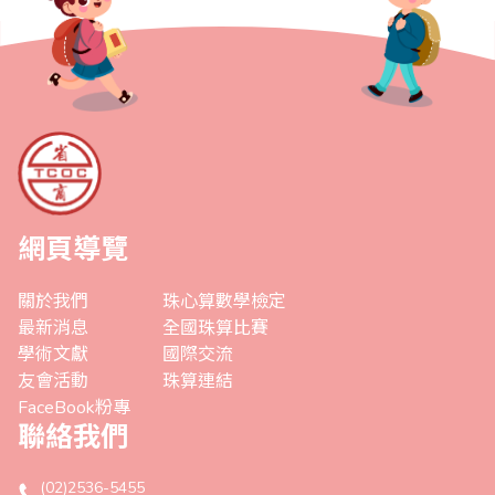
網頁導覽
關於我們
珠心算數學檢定
最新消息
全國珠算比賽
學術文獻
國際交流
友會活動
珠算連結
FaceBook粉專
聯絡我們
(02)2536-5455