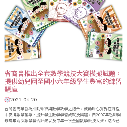
省商會推出全套數學競技大賽模擬試題，
提供幼兒園至國小六年級學生豐富的練習
題庫
2021-04-20
台灣省商業會為推動珠算與數學教學之結合，鼓勵珠心算界在課程
中安排數學輔導，提升學生數學學習成就及興趣，自2007年起即開
辦每年兩次數學聯合評鑑以及每年一次全國數學競技大賽，迄今已
見成效，落實了學習珠心算也能學好數學的目標。由於省商會的數