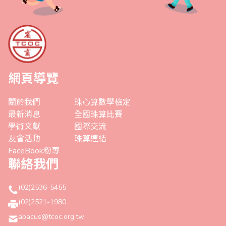
網頁導覽
關於我們
珠心算數學檢定
最新消息
全國珠算比賽
學術文獻
國際交流
友會活動
珠算連結
FaceBook粉專
聯絡我們
(02)2536-5455
(02)2521-1980
abacus@tcoc.org.tw