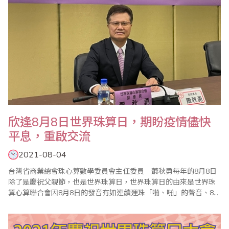
欣逢8月8日世界珠算日，期盼疫情儘快
平息，重啟交流
2021-08-04
台灣省商業總會珠心算數學委員會主任委員 蕭秋勇每年的8月8日
除了是慶祝父親節，也是世界珠算日，世界珠算日的由來是世界珠
算心算聯合會因8月8日的發音有如連續運珠「啪、啪」的聲音、8的
寫法也有如算珠相疊的形象，與會代表共同議定8月8日為「世界珠
算日」，共同凝聚珠算界向心力，提振珠心算學習風氣，促進珠算
心算事業發展。緣此，台灣省商業會於每年8月聯合海內外珠算團體