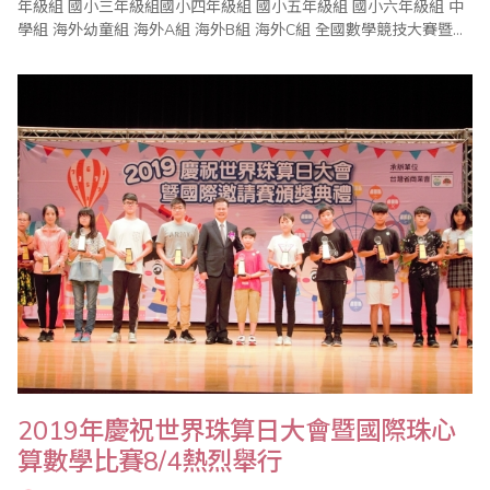
年級組 國小三年級組國小四年級組 國小五年級組 國小六年級組 中
學組 海外幼童組 海外A組 海外B組 海外C組 全國數學競技大賽暨國
際觀摩賽 成績公..
2019年慶祝世界珠算日大會暨國際珠心
算數學比賽8/4熱烈舉行