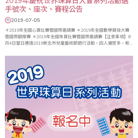
2019年慶祝世界珠算日大會系列活動選
手號次、座次、賽程公告
2019-07-05
＊2019年全國心算比賽暨國際邀請賽 ＊2019年全國數學競技大賽
暨國際觀摩賽 ＊2019年全國珠算比賽暨國際邀請賽【注意事項】8
月4日當日適逢2019新北市兒童藝術節遊行活動，因人潮眾多，新
北市政府將關閉電扶梯，周邊實施交通管制，請參賽選手及家長儘
量搭乘大眾交通工具，提前到場並注意安全。新北市政府公告：
「2019新北市兒童藝術節」8/4將舉辦歡樂變裝大遊行，活動區域部
分路段將進行交..