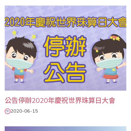
學評鑑及競技大賽試題頗受好評，為提供考區配合評鑑及比賽參加
學生練習使用，經過重新命題與修訂，省商會推出幼童組、國小一
年級、國小二年級、國小三年級、國小四年級、國小五..
公告停辦2020年慶祝世界珠算日大會
2020-06-15