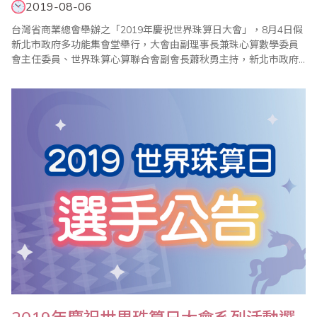
2019-08-06
台灣省商業總會舉辦之「2019年慶祝世界珠算日大會」，8月4日假
新北市政府多功能集會堂舉行，大會由副理事長兼珠心算數學委員
會主任委員、世界珠算心算聯合會副會長蕭秋勇主持，新北市政府
吳明機副市長等貴賓出席頒獎典禮。大會開始由新北市莒光國小複
式童軍團太鼓隊熱情活力的表演揭開序幕。接著由蕭秋勇會長開幕
致詞，表示珠算從最初傳統商業計算工具的功能，轉化成啟發智慧
的教育功能，近年來也驗證學習珠算有助老年健腦益..