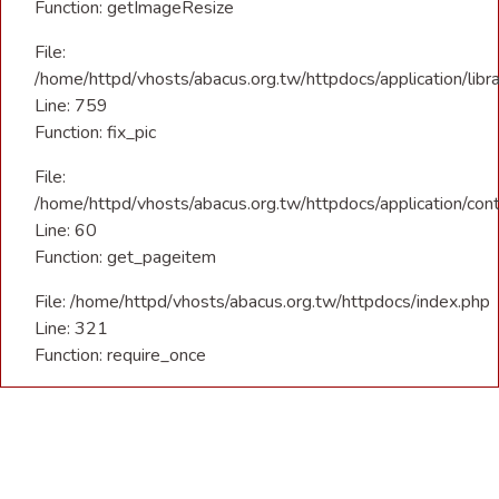
Function: getImageResize
File:
/home/httpd/vhosts/abacus.org.tw/httpdocs/application/libra
Line: 759
Function: fix_pic
File:
/home/httpd/vhosts/abacus.org.tw/httpdocs/application/con
Line: 60
Function: get_pageitem
File: /home/httpd/vhosts/abacus.org.tw/httpdocs/index.php
Line: 321
Function: require_once