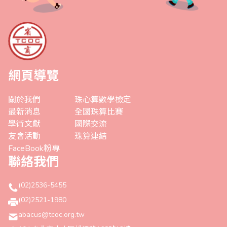
網頁導覽
關於我們
珠心算數學檢定
最新消息
全國珠算比賽
學術文獻
國際交流
友會活動
珠算連結
FaceBook粉專
聯絡我們
(02)2536-5455
(02)2521-1980
abacus@tcoc.org.tw