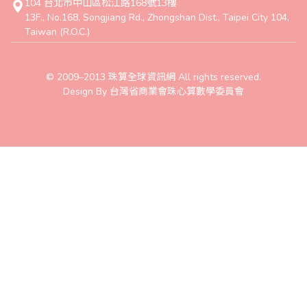
104 台北市中山區松江路168號13樓
13F., No.168, Songjiang Rd., Zhongshan Dist., Taipei City 104,
Taiwan (R.O.C.)
© 2009–2013 珠算全球資訊網 All rights reserved.
Design By 台灣省商業會珠心算數學委員會