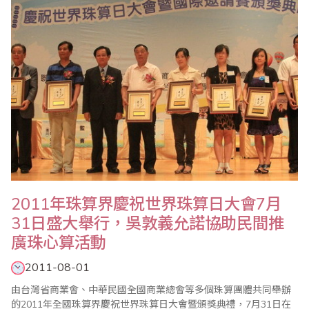
2011年珠算界慶祝世界珠算日大會7月
31日盛大舉行，吳敦義允諾協助民間推
廣珠心算活動
2011-08-01
由台灣省商業會、中華民國全國商業總會等多個珠算團體共同舉辦
的2011年全國珠算界慶祝世界珠算日大會暨頒獎典禮，7月31日在