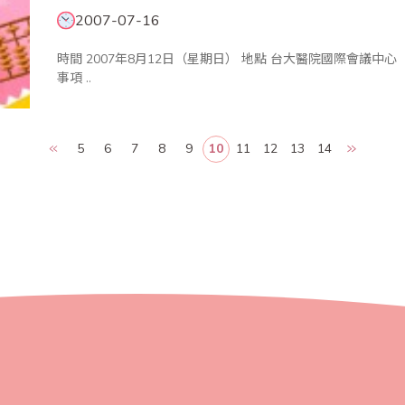
2007-07-16
時間 2007年8月12日（星期日） 地點 台大醫院國際會議中心（台北市中正區徐州路2號） 【位置圖 】 公告
事項 ..
5
6
7
8
9
10
11
12
13
14