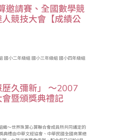
心算邀請賽、全國數學競
達人競技大會【成績公
久彌新」 ～2007
大會暨頒獎典禮記
際組織～世界珠算心算聯合會成員所共同議定的
頒獎典禮由中華文經協會、中華民國全國商業總