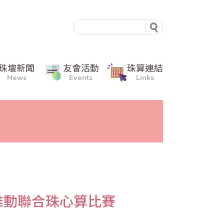
珠壇新聞
友會活動
珠算連結
News
Events
Links
推動聯合珠心算比賽