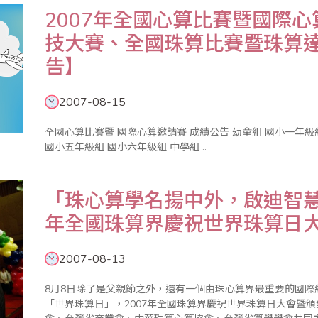
2007年全國心算比賽暨國際
技大賽、全國珠算比賽暨珠算
告】
2007-08-15
全國心算比賽暨 國際心算邀請賽 成績公告 幼童組 國小一年級組 國小二年級組 國小三年級組 國小四年級組
國小五年級組 國小六年級組 中學組 ..
「珠心算學名揚中外，啟迪智慧歷
年全國珠算界慶祝世界珠算日
2007-08-13
8月8日除了是父親節之外，還有一個由珠心算界最重要的國
「世界珠算日」，2007年全國珠算界慶祝世界珠算日大會暨