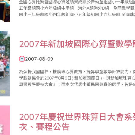
全國心算比賽暨國際心算邀請賽成績公告幼童組國小一年級組
五年級組國小六年級組中學組 海外A組海外B組 全國數學
國小三年級組國小四年級組國小五年級組國小六年級組 全國
級組國小高年級組開放組☆☆ ☆珠算達人競技大會選手總排名
由珠心算界最重要的..
2007年新加坡國際心算暨數
2007-08-09
為弘揚我國國粹，推廣珠心算教育，提昇學童數學計算能力，
學腦訓協會於2007年8月9日( 新加坡國慶日 )，與新加坡珠
算暨數學競技大會』；而本次代表中華民國參賽的選手，皆是
練推薦之績優選手。中華民國代表團於8月8日組團前往新加坡
連黛..
2007年慶祝世界珠算日大會
次、賽程公告