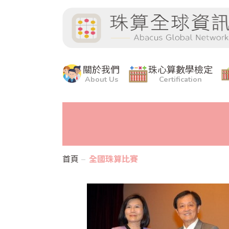
關於我們
珠心算數學檢定
About Us
Certification
首頁
全國珠算比賽