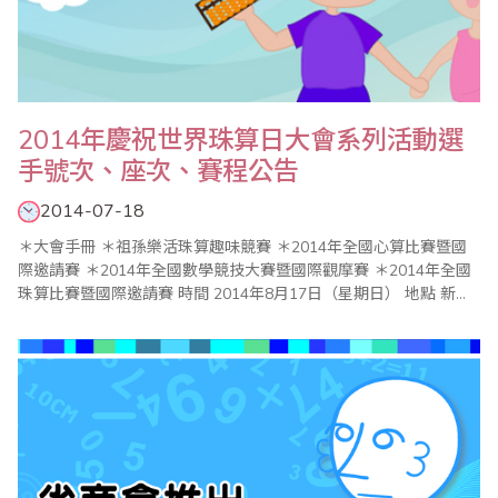
2014年慶祝世界珠算日大會系列活動選
手號次、座次、賽程公告
2014-07-18
＊大會手冊 ＊祖孫樂活珠算趣味競賽 ＊2014年全國心算比賽暨國
際邀請賽 ＊2014年全國數學競技大賽暨國際觀摩賽 ＊2014年全國
珠算比賽暨國際邀請賽 時間 2014年8月17日（星期日） 地點 新北
市政府（新北市板橋區中山路1段161號 02-29603456） 比賽會
場：6樓603大禮堂 頒獎典禮：3樓..