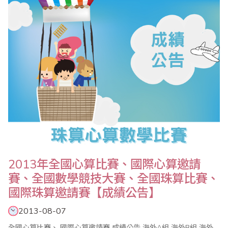
效擴大傳播的廣度及速度。 比賽除了有緊張刺激的【唸..
2013年全國心算比賽、國際心算邀請
賽、全國數學競技大賽、全國珠算比賽、
國際珠算邀請賽【成績公告】
2013-08-07
全國心算比賽、 國際心算邀請賽 成績公告 海外A組 海外B組 海外