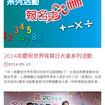
2014年慶祝世界珠算日大會系列活動
2014-05-13
一年一度慶祝世界珠算日的系列活動開始了，台灣省商業會聯合全
國各珠算、心算團體以及國際珠算友人將於8月17日（星期日）在新
北市政府3樓多功能集會堂共同舉辦慶祝大會，同時舉辦全國珠算比
賽暨國際邀請賽、全國心算比賽暨國際邀請賽、全國數學競技大賽
暨國際觀摩賽、祖孫樂活珠算趣味競賽等系列活動，歡迎踴躍報名
參加。 ＊2..