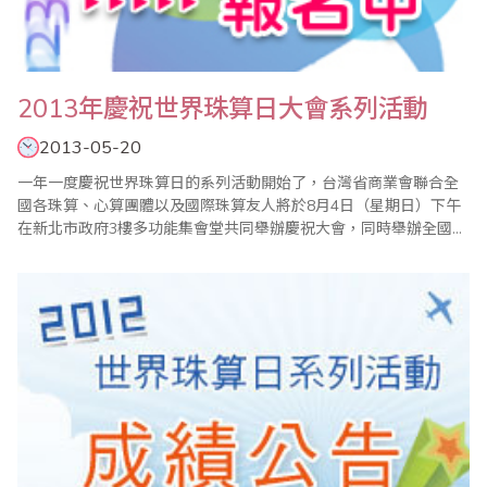
2013年慶祝世界珠算日大會系列活動
2013-05-20
一年一度慶祝世界珠算日的系列活動開始了，台灣省商業會聯合全
國各珠算、心算團體以及國際珠算友人將於8月4日（星期日）下午
在新北市政府3樓多功能集會堂共同舉辦慶祝大會，同時舉辦全國珠
算比賽暨國際珠算邀請賽、全國心算比賽暨國際心算邀請賽、全國
數學競技大賽等系列活動。 現今珠心算的學習不只是開啟兒童智
力，對年長者也有健腦、教育、樂活的功能，希望各界能多提供高
齡學習或珠算對於醫..