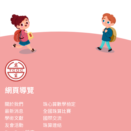
網頁導覽
關於我們
珠心算數學檢定
最新消息
全國珠算比賽
學術文獻
國際交流
友會活動
珠算連結