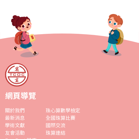
網頁導覽
關於我們
珠心算數學檢定
最新消息
全國珠算比賽
學術文獻
國際交流
友會活動
珠算連結