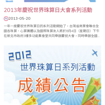
2013年慶祝世界珠算日大會系列活動
2013-05-20
一年一度慶祝世界珠算日的系列活動開始了，台灣省商業會聯合全
國各珠算、心算團體以及國際珠算友人將於8月4日（星期日）下午
在新北市政府3樓多功能集會堂共同舉辦慶祝大會，同時舉辦全國珠
算比賽暨國際珠算邀請賽、全國心算比賽暨國際心算邀請賽、全國
數學競技大賽等系列活動。 現今珠心算的學習不只是開啟兒童智
力，對年長者也有健腦、教育、樂活的功能，希望各界能多提供高
齡學習或珠算對於醫..