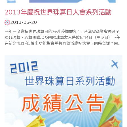
2013年慶祝世界珠算日大會系列活動
2013-05-20
一年一度慶祝世界珠算日的系列活動開始了，台灣省商業會聯合全
國各珠算、心算團體以及國際珠算友人將於8月4日（星期日）下午
在新北市政府3樓多功能集會堂共同舉辦慶祝大會，同時舉辦全國珠
算比賽暨國際珠算邀請賽、全國心算比賽暨國際心算邀請賽、全國
數學競技大賽等系列活動。 現今珠心算的學習不只是開啟兒童智
力，對年長者也有健腦、教育、樂活的功能，希望各界能多提供高
齡學習或珠算對於醫..