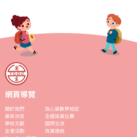
網頁導覽
關於我們
珠心算數學檢定
最新消息
全國珠算比賽
學術文獻
國際交流
友會活動
珠算連結