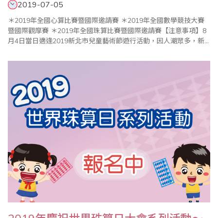
2019-07-05
＊2019年全國心算比賽暨國際邀請賽 ＊2019年全國數學競技大賽
暨國際觀摩賽 ＊2019年全國珠算比賽暨國際邀請賽【注意事項】8
月4日當日適逢2019新北市兒童藝術節遊行活動，因人潮眾多，新
北市政府將關閉電扶梯，周邊實施交通管制，請參賽選手及家長儘
量搭乘大眾交通工具，提前到場並注意安全。新北市政府公告：
「2019新北市兒童藝術節」8/4將舉辦歡樂變裝大遊行，活動區域部
分路段將進行交..