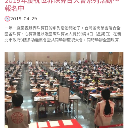
2019年慶祝世界珠算日大會系列活動～
報名中
2019-04-29
一年一度慶祝世界珠算日的系列活動開始了，台灣省商業會聯合全
國各珠算、心算團體以及國際珠算友人將於8月4日（星期日）在新
北市政府3樓多功能集會堂共同舉辦慶祝大會，同時舉辦全國珠算比
賽暨國際邀請賽、全國心算比賽暨國際邀請賽、全國數學競技大賽
暨國際觀摩賽等系列活動，歡迎踴躍報名參加。 ＊2019年全國珠算
比賽暨國際邀請賽 ＊2019年全國心算比賽暨國際邀請賽 ＊2019年
全國數學競技..