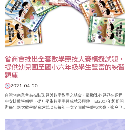
省商會推出全套數學競技大賽模擬試題，
提供幼兒園至國小六年級學生豐富的練習
題庫
2021-04-20
台灣省商業會為推動珠算與數學教學之結合，鼓勵珠心算界在課程
中安排數學輔導，提升學生數學學習成就及興趣，自2007年起即開
辦每年兩次數學聯合評鑑以及每年一次全國數學競技大賽，迄今已
見成效，落實了學習珠心算也能學好數學的目標。由於省商會的數
學評鑑及競技大賽試題頗受好評，為提供考區配合評鑑及比賽參加
學生練習使用，經過重新命題與修訂，省商會推出幼童組、國小一