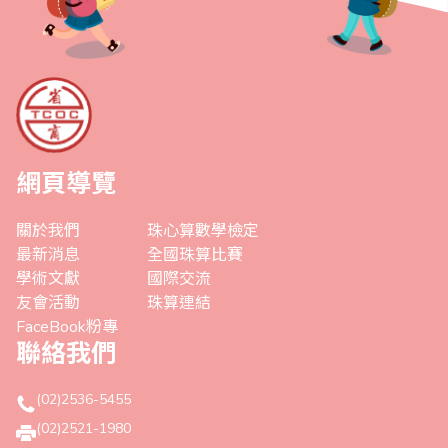
網頁導覽
關於我們
珠心算數學檢定
最新消息
全國珠算比賽
學術文獻
國際交流
友會活動
珠算連結
FaceBook粉專
聯絡我們
(02)2536-5455
(02)2521-1980