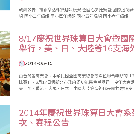
成績公告 祖孫樂活珠算趣味競賽 全國心算比賽暨 國際邀請賽 成績公告 幼童組 國小一年級組 國小二年級
8/17慶祝世界珠算日大會暨
舉行，美、日、大陸等16支海
2014-08-19
由台灣省商業會、中華民國全國商業總會等單位聯合舉辦的「2
比賽」，8月17日假新北市政府多功能集會堂舉行，今年大會
美、加、香港、大馬、日本、中國大陸等海外代表團共達16
樂活珠算趣味競賽以及傳票賽表演，以寓教於樂方式推廣珠心
統的啟迪兒..
2014年慶祝世界珠算日大會
次、賽程公告