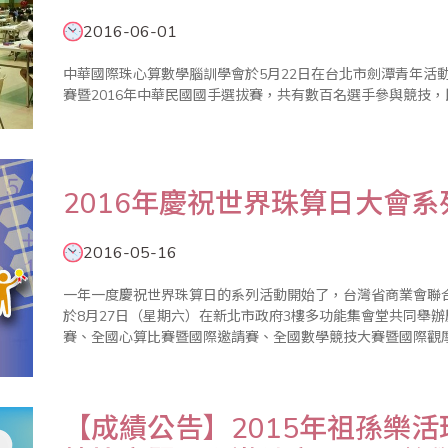
2016-06-01
中華國際珠心算數學腦訓學會於5月22日在台北市劍潭青年活動
賽暨2016年中華民國國手選拔賽，共有數百名選手參與競技
2016年慶祝世界珠算日大會系
2016-05-16
一年一度慶祝世界珠算日的系列活動開始了，台灣省商業會聯
於8月27日（星期六）在新北市政府3樓多功能集會堂共同舉
賽、全國心算比賽暨國際邀請賽、全國數學競技大賽暨國際觀
迎踴躍報名參加。 ＊20..
【成績公告】2015年祖孫樂