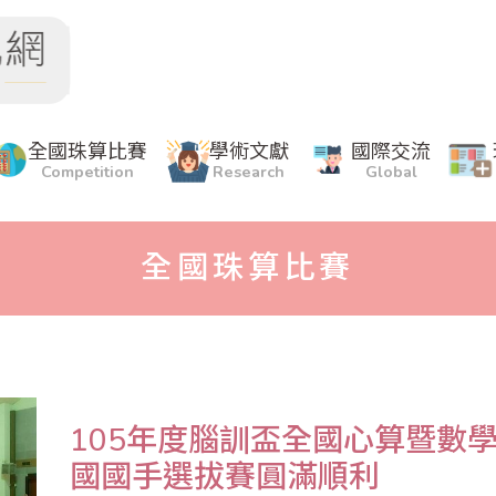
全國珠算比賽
學術文獻
國際交流
Competition
Research
Global
全國珠算比賽
105年度腦訓盃全國心算暨數學
國國手選拔賽圓滿順利