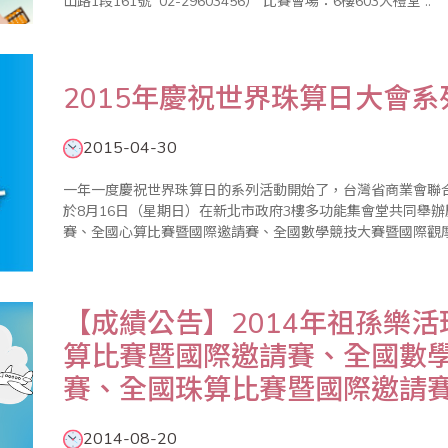
山路1段161號 02-29603456） 比賽會場：6樓603大禮堂 ..
2015年慶祝世界珠算日大會系
2015-04-30
一年一度慶祝世界珠算日的系列活動開始了，台灣省商業會聯
於8月16日（星期日）在新北市政府3樓多功能集會堂共同舉
賽、全國心算比賽暨國際邀請賽、全國數學競技大賽暨國際觀
迎踴躍報名參加。 ＊20..
【成績公告】2014年祖孫樂
算比賽暨國際邀請賽、全國數
賽、全國珠算比賽暨國際邀請
2014-08-20