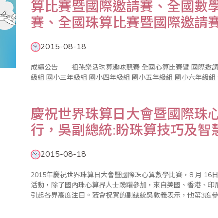
算比賽暨國際邀請賽、全國數
賽、全國珠算比賽暨國際邀請
2015-08-18
成績公告 祖孫樂活珠算趣味競賽 全國心算比賽暨 國際邀請賽 成績公告 幼童組 國小一年級組 國小二年
慶祝世界珠算日大會暨國際珠
行，吳副總統:盼珠算技巧及智
2015-08-18
2015年慶祝世界珠算日大會暨國際珠心算數學比賽，8 月 1
活動，除了國內珠心算界人士踴躍參加，來自美國、香港、印
引起各界高度注目。蒞會祝賀的副總統吳敦義表示，他第3度
的祖孫樂活珠算趣味競賽，更證明珠心算已成為老少咸宜的活
未來能再發揚光..