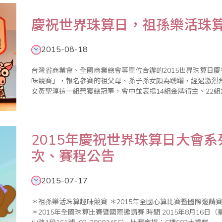
慶祝世界珠算日，祖孫樂活珠
2015-08-18
台灣省商業會、全國商業總會等單位合辦的2015世界珠算日
味競賽」，報名參賽的祖父母、孫子孫女頗為踴躍，經過激烈
女黃聖淳這一組榮獲總冠軍，會中並表揚14組金牌得主、22
名參賽者逐年增加，值得欣慰。祖孫樂活珠算趣味競賽由陳士
及全國商總理事高..
2015年慶祝世界珠算日大會
次、賽程公告
2015-07-17
＊祖孫樂活珠算趣味競賽 ＊2015年全國心算比賽暨國際邀請賽 ＊2015年全國數學競技大賽暨國際觀摩賽
＊2015年全國珠算比賽暨國際邀請賽 時間 2015年8月16日（星期日） 地點 新北市政府（新北市板橋區中