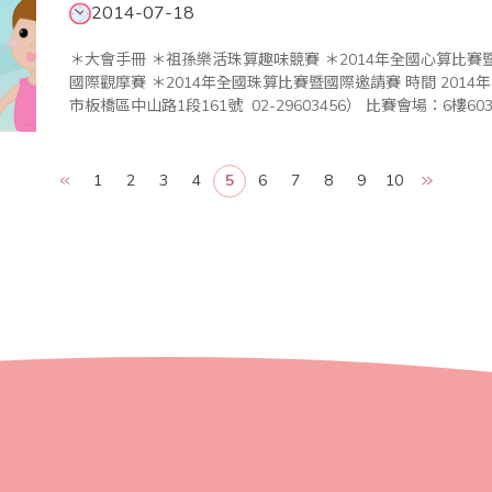
2014-07-18
＊大會手冊 ＊祖孫樂活珠算趣味競賽 ＊2014年全國心算比賽暨國際邀請賽 ＊2014年全國數學競技大賽暨
國際觀摩賽 ＊2014年全國珠算比賽暨國際邀請賽 時間 2014年8月17日（星期日） 地點 新北市政府（新北
1
2
3
4
5
6
7
8
9
10