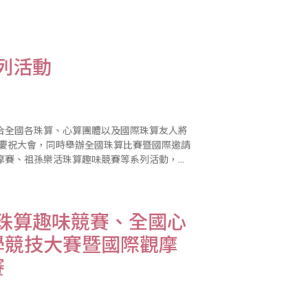
列活動
合全國各珠算、心算團體以及國際珠算友人將
辦慶祝大會，同時舉辦全國珠算比賽暨國際邀請
摩賽、祖孫樂活珠算趣味競賽等系列活動，歡
活珠算趣味競賽、全國心
學競技大賽暨國際觀摩
賽