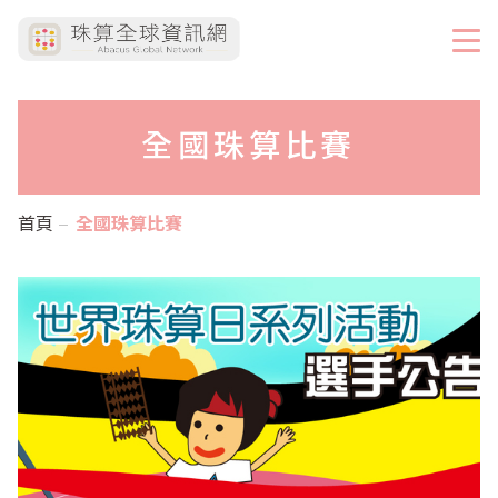
全國珠算比賽
首頁
全國珠算比賽