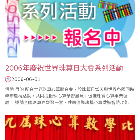
2006年慶祝世界珠算日大會系列活動
2006-06-01
活動 目的 配合世界珠算心算聯合會，於珠算日當天與世界各國同時
舉辦慶祝活動，共同提振珠心算學習風氣，促進珠算心算事業發
展。 邀請全國珠算界齊聚一堂，共同倡導珠算心算啟迪智慧功能，
加強全國珠算..