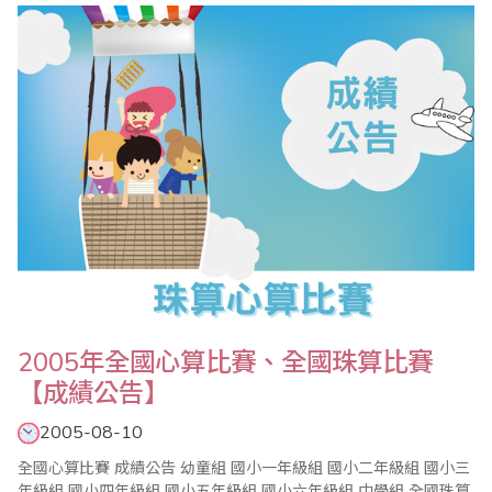
潮，每年更將盈餘以獎學金方式獎勵優秀學子，並且舉辦免費永和
市長盃心算比賽；今年為讓更多小朋友有機會拿到獎學金特別改變
往年申請方式，於比賽中提高各組獎金額度；..
2005年全國心算比賽、全國珠算比賽
【成績公告】
2005-08-10
全國心算比賽 成績公告 幼童組 國小一年級組 國小二年級組 國小三
年級組 國小四年級組 國小五年級組 國小六年級組 中學組 全國珠算