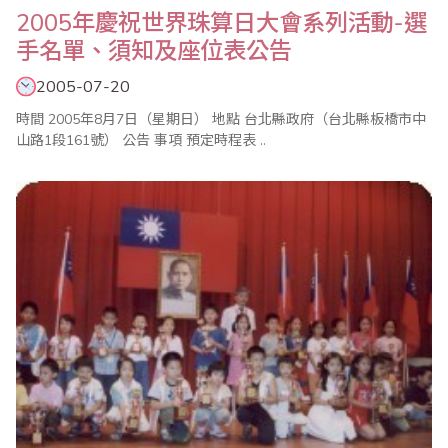
2005年慶祝世界珠算日大會系列活動-選
手名單、須知及座位表公告
2005-07-20
時間 2005年8月7日（星期日） 地點 台北縣政府（台北縣板橋市中
山路1段161號） 公告 事項 預定時程表 ..