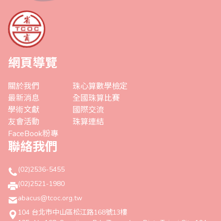
網頁導覽
關於我們
珠心算數學檢定
最新消息
全國珠算比賽
學術文獻
國際交流
友會活動
珠算連結
FaceBook粉專
聯絡我們
(02)2536-5455
(02)2521-1980
abacus@tcoc.org.tw
104 台北市中山區松江路168號13樓