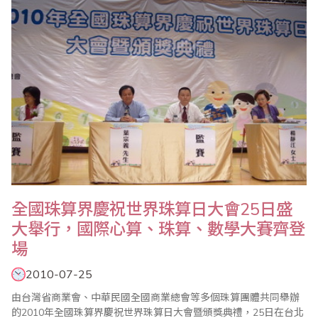
於延緩老年失智症的功效，會中特別舉行「..
全國珠算界慶祝世界珠算日大會25日盛
大舉行，國際心算、珠算、數學大賽齊登
場
2010-07-25
由台灣省商業會、中華民國全國商業總會等多個珠算團體共同舉辦
的2010年全國珠算界慶祝世界珠算日大會暨頒獎典禮，25日在台北