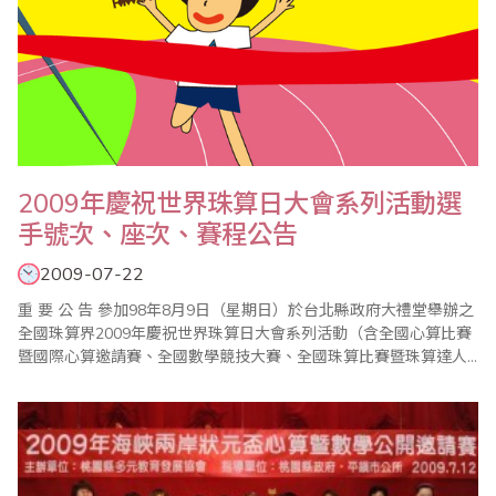
2009年慶祝世界珠算日大會系列活動選
手號次、座次、賽程公告
2009-07-22
重 要 公 告 參加98年8月9日（星期日）於台北縣政府大禮堂舉辦之
全國珠算界2009年慶祝世界珠算日大會系列活動（含全國心算比賽
暨國際心算邀請賽、全國數學競技大賽、全國珠算比賽暨珠算達人
競技大會）來賓、選手、家長請注意： 由於輕度颱風「莫拉克」影
響台灣地區以8月7日、8日為主..