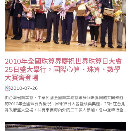
2010年全國珠算界慶祝世界珠算日大會
25日盛大舉行，國際心算、珠算、數學
大賽齊登場
2010-07-26
由台灣省商業會、中華民國全國商業總會等多個珠算團體共同舉辦
的2010年全國珠算界慶祝世界珠算日大會暨頒獎典禮，25日在台北
縣政府盛大登場，共有來自海內外的二千多人參加，會中並舉行全
國心算比賽暨國際心算邀請賽、全國數學競技大賽、全國珠算比賽
暨國際珠算邀請賽、國際珠心算學術論壇等系列活動，大幅增進了
台灣與國際珠算學界的情誼。值得一提的是，為凸顯學習珠心算對