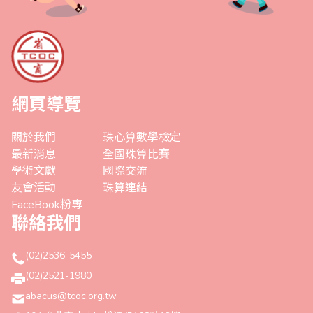
網頁導覽
關於我們
珠心算數學檢定
最新消息
全國珠算比賽
學術文獻
國際交流
友會活動
珠算連結
FaceBook粉專
聯絡我們
(02)2536-5455
(02)2521-1980
abacus@tcoc.org.tw