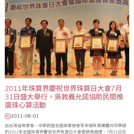
2011年珠算界慶祝世界珠算日大會7月
31日盛大舉行，吳敦義允諾協助民間推
廣珠心算活動
2011-08-01
由台灣省商業會、中華民國全國商業總會等多個珠算團體共同舉辦
的2011年全國珠算界慶祝世界珠算日大會暨頒獎典禮，7月31日在