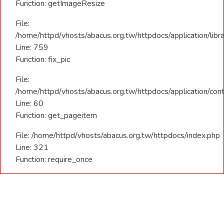
Function: getImageResize
File:
/home/httpd/vhosts/abacus.org.tw/httpdocs/application/libra
Line: 759
Function: fix_pic
File:
/home/httpd/vhosts/abacus.org.tw/httpdocs/application/con
Line: 60
Function: get_pageitem
File: /home/httpd/vhosts/abacus.org.tw/httpdocs/index.php
Line: 321
Function: require_once