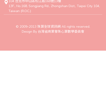
104 台北市中山區松江路168號13樓
13F., No.168, Songjiang Rd., Zhongshan Dist., Taipei City 104,
Taiwan (R.O.C.)
© 2009–2013 珠算全球資訊網 All rights reserved.
Design By 台灣省商業會珠心算數學委員會