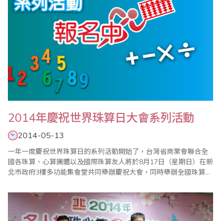
2014年慶祝世界珠算日大會系列活動
2014-05-13
一年一度慶祝世界珠算日的系列活動開始了，台灣省商業會聯合全
國各珠算、心算團體以及國際珠算友人將於8月17日（星期日）在新
北市政府3樓多功能集會堂共同舉辦慶祝大會，同時舉辦全國珠算比
賽暨國際邀請賽、全國心算比賽暨國際邀請賽、全國數學競技大賽
暨國際觀摩賽、祖孫樂活珠算趣味競賽等系列活動，歡迎踴躍報名
參加。 ＊2..