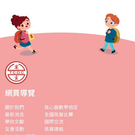
網頁導覽
關於我們
珠心算數學檢定
最新消息
全國珠算比賽
學術文獻
國際交流
友會活動
珠算連結