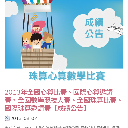
效擴大傳播的廣度及速度。 比賽除了有緊張刺激的【唸..
2013年全國心算比賽、國際心算邀請
賽、全國數學競技大賽、全國珠算比賽、
國際珠算邀請賽【成績公告】
2013-08-07
全國心算比賽、 國際心算邀請賽 成績公告 海外A組 海外B組 海外