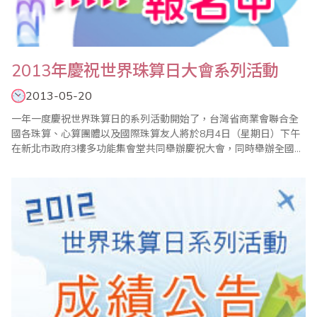
2013年慶祝世界珠算日大會系列活動
2013-05-20
一年一度慶祝世界珠算日的系列活動開始了，台灣省商業會聯合全
國各珠算、心算團體以及國際珠算友人將於8月4日（星期日）下午
在新北市政府3樓多功能集會堂共同舉辦慶祝大會，同時舉辦全國珠
算比賽暨國際珠算邀請賽、全國心算比賽暨國際心算邀請賽、全國
數學競技大賽等系列活動。 現今珠心算的學習不只是開啟兒童智
力，對年長者也有健腦、教育、樂活的功能，希望各界能多提供高
齡學習或珠算對於醫..