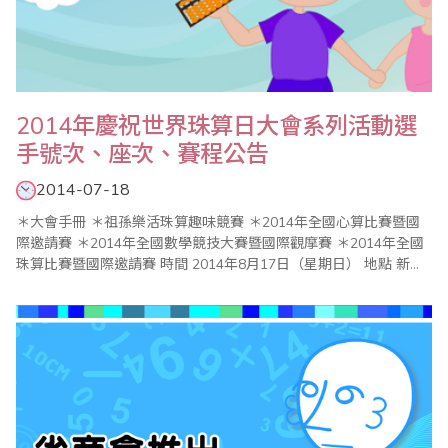
2014年慶祝世界珠算日大會系列活動選
手號次、座次、賽程公告
2014-07-18
＊大會手冊 ＊祖孫樂活珠算趣味競賽 ＊2014年全國心算比賽暨國
際邀請賽 ＊2014年全國數學競技大賽暨國際觀摩賽 ＊2014年全國
珠算比賽暨國際邀請賽 時間 2014年8月17日（星期日） 地點 新北
市政府（新北市板橋區中山路1段161號 02-29603456） 比賽會
場：6樓603大禮堂 頒獎典禮：3樓..