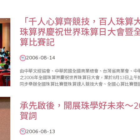
「千人心算齊競技，百人珠算大排
珠算界慶祝世界珠算日大會暨
算比賽記
2006-08-14
由中華文經協會、中華民國全國商業總會、台灣省商業會、中
之2006年全國珠算界慶祝世界珠算日大會，業於8月13日上
同步舉辦全國珠算比賽暨珠算達人競技大會、全國心算比賽暨
會及衛生組陳琇惠組長、前教育部政務次長李建興先生、泛太
朱瑞..
承先啟後，開展珠學好未來～2
賀詞
2006-08-13