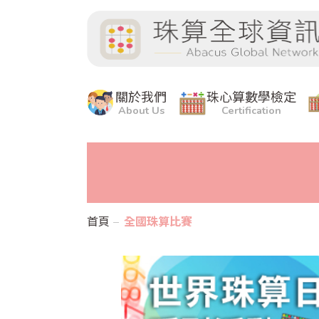
關於我們
珠心算數學檢定
About Us
Certification
首頁
全國珠算比賽