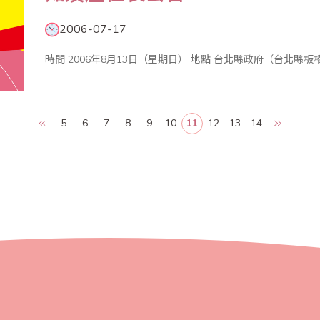
2006-07-17
5
6
7
8
9
10
11
12
13
14