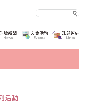
珠壇新聞
友會活動
珠算連結
News
Events
Links
列活動