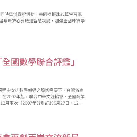
「全國數學聯合評鑑」
課程中安排數學輔導之殷切需要下，台灣省商
在2007年起，聯合中華文經協會、全國商業
月兩次（2007年分別訂於5月27日、12月
，作為珠算界老師們輔導以及評量學生之學習效