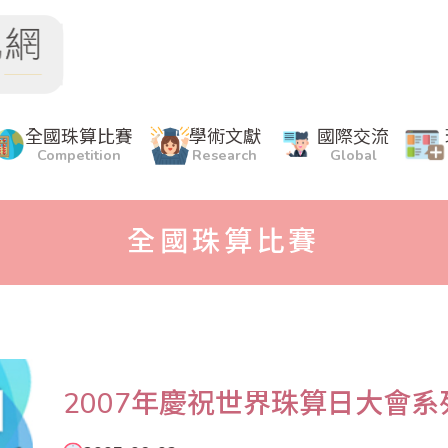
全國珠算比賽
學術文獻
國際交流
Competition
Research
Global
全國珠算比賽
2007年慶祝世界珠算日大會系