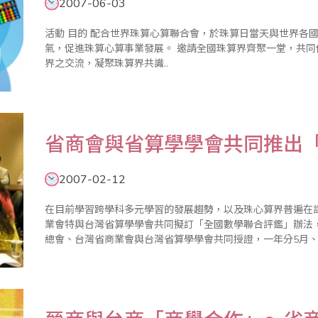
2007-06-03
活動 目的 配合世界珠算心算聯合會，於珠算日當天與世界各國同時舉辦慶祝活動，共同提振珠心算學習風
氣，促進珠算心算事業發展。 邀請全國珠算界齊聚一堂，共同倡導珠算心算啟迪智慧功能，加強全國珠算學
界之交流，凝聚珠算界共識..
省商會與省算學學會共同推出
2007-02-12
在目前學習跨學科多元學習的發展趨勢，以及珠心算界普遍在
業會特與台灣省算學學會共同擬訂「全國數學聯合評鑑」辦法，
總會、台灣省商業會與台灣省算學學會共同授證，一年分5月、12
16日試辦）與全國各公私立學校共同試辦全國數學聯合評鑑
果的課外..