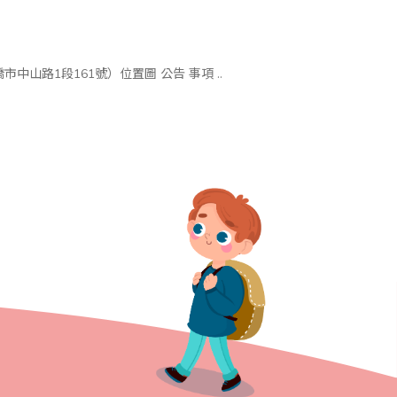
時間 2006年8月13日（星期日） 地點 台北縣政府（台北縣板橋市中山路1段161號）位置圖 公告 事項 ..