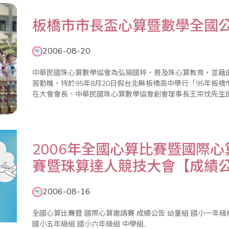
板橋市市長盃心算暨數學全國
2006-08-20
中華民國珠心算數學協會為弘揚國粹，普及珠心算教育，並藉
習動機，特於95年8月20日假台北縣板橋高中舉行「95年板
在大會會長、中華民國珠心算數學協會創會理事長王宗忱先生
聚一堂，個個摩拳擦掌，準備大展身手、一較高下。心算比賽
每位指導教練針對選..
2006年全國心算比賽暨國際
賽暨珠算達人競技大會【成績
2006-08-16
全國心算比賽暨 國際心算邀請賽 成績公告 幼童組 國小一年級組 國小二年級組 國小三年級組 國小四年級組
國小五年級組 國小六年級組 中學組..