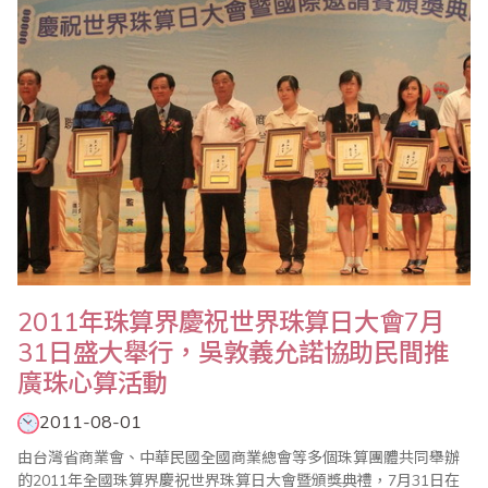
2011年珠算界慶祝世界珠算日大會7月
31日盛大舉行，吳敦義允諾協助民間推
廣珠心算活動
2011-08-01
由台灣省商業會、中華民國全國商業總會等多個珠算團體共同舉辦
的2011年全國珠算界慶祝世界珠算日大會暨頒獎典禮，7月31日在