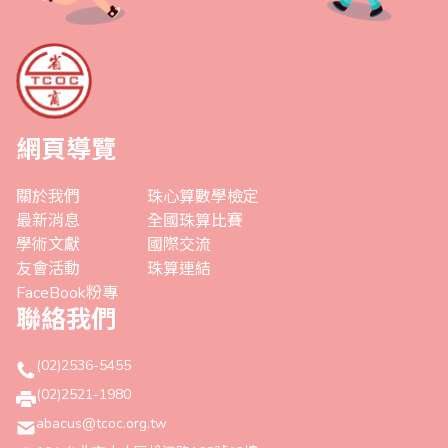
網頁導覽
關於我們
珠心算數學檢定
最新消息
全國珠算比賽
學術文獻
國際交流
友會活動
珠算連結
FaceBook粉專
聯絡我們
(02)2536-5455
(02)2521-1980
abacus@tcoc.org.tw