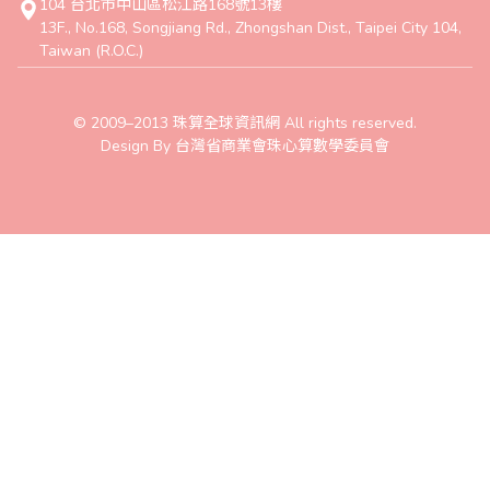
104 台北市中山區松江路168號13樓
13F., No.168, Songjiang Rd., Zhongshan Dist., Taipei City 104,
Taiwan (R.O.C.)
© 2009–2013 珠算全球資訊網 All rights reserved.
Design By 台灣省商業會珠心算數學委員會