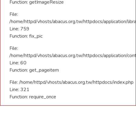
Function: getImageResize
File:
/home/httpd/vhosts/abacus.org.tw/httpdocs/application/libra
Line: 759
Function: fix_pic
File:
/home/httpd/vhosts/abacus.org.tw/httpdocs/application/con
Line: 60
Function: get_pageitem
File: /home/httpd/vhosts/abacus.org.tw/httpdocs/index.php
Line: 321
Function: require_once