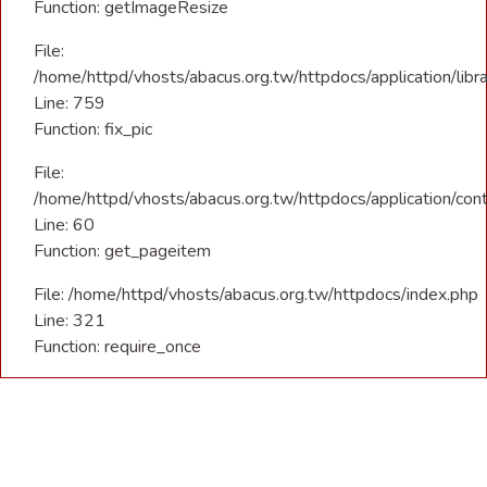
Function: getImageResize
File:
/home/httpd/vhosts/abacus.org.tw/httpdocs/application/libra
Line: 759
Function: fix_pic
File:
/home/httpd/vhosts/abacus.org.tw/httpdocs/application/con
Line: 60
Function: get_pageitem
File: /home/httpd/vhosts/abacus.org.tw/httpdocs/index.php
Line: 321
Function: require_once