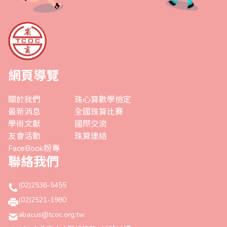
網頁導覽
關於我們
珠心算數學檢定
最新消息
全國珠算比賽
學術文獻
國際交流
友會活動
珠算連結
FaceBook粉專
聯絡我們
(02)2536-5455
(02)2521-1980
abacus@tcoc.org.tw