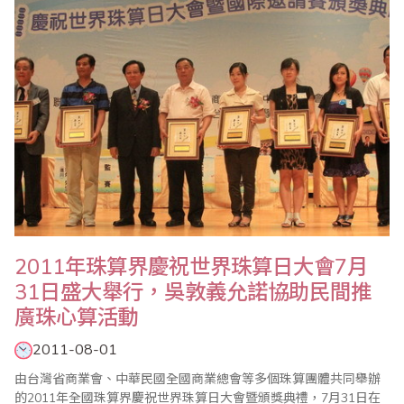
2011年珠算界慶祝世界珠算日大會7月
31日盛大舉行，吳敦義允諾協助民間推
廣珠心算活動
2011-08-01
由台灣省商業會、中華民國全國商業總會等多個珠算團體共同舉辦
的2011年全國珠算界慶祝世界珠算日大會暨頒獎典禮，7月31日在