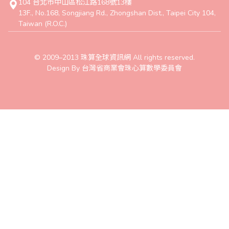
104 台北市中山區松江路168號13樓
13F., No.168, Songjiang Rd., Zhongshan Dist., Taipei City 104,
Taiwan (R.O.C.)
© 2009–2013 珠算全球資訊網 All rights reserved.
Design By 台灣省商業會珠心算數學委員會