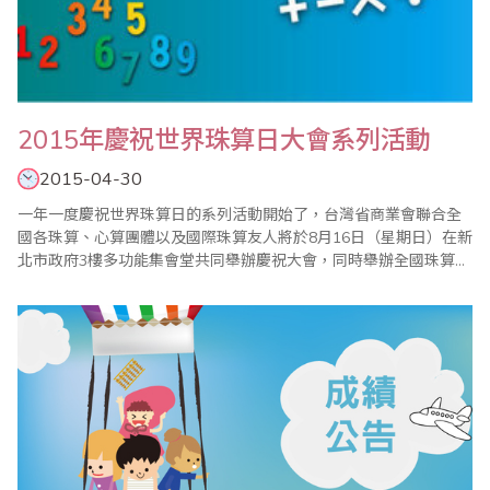
2015年慶祝世界珠算日大會系列活動
2015-04-30
一年一度慶祝世界珠算日的系列活動開始了，台灣省商業會聯合全
國各珠算、心算團體以及國際珠算友人將於8月16日（星期日）在新
北市政府3樓多功能集會堂共同舉辦慶祝大會，同時舉辦全國珠算比
賽暨國際邀請賽、全國心算比賽暨國際邀請賽、全國數學競技大賽
暨國際觀摩賽、祖孫樂活珠算趣味競賽等系列活動，歡迎踴躍報名
參加。 ＊20..