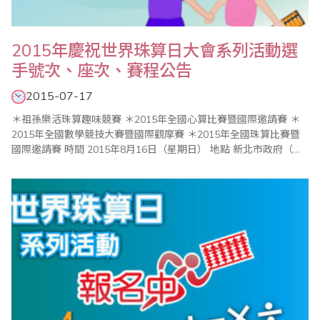
2015年慶祝世界珠算日大會系列活動選
手號次、座次、賽程公告
2015-07-17
＊祖孫樂活珠算趣味競賽 ＊2015年全國心算比賽暨國際邀請賽 ＊
2015年全國數學競技大賽暨國際觀摩賽 ＊2015年全國珠算比賽暨
國際邀請賽 時間 2015年8月16日（星期日） 地點 新北市政府（新
北市板橋區中山路1段161號 02-29603456） 比賽會場：6樓603大
禮堂 ..