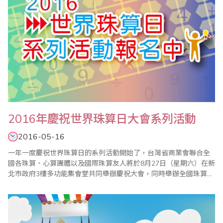
2016年慶祝世界珠算日大會系列活動
2016-05-16
一年一度慶祝世界珠算日的系列活動開始了，台灣省商業會聯合全
國各珠算、心算團體以及國際珠算友人將於8月27日（星期六）在新
北市政府3樓多功能集會堂共同舉辦慶祝大會，同時舉辦全國珠算比
賽暨國際邀請賽、全國心算比賽暨國際邀請賽、全國數學競技大賽
暨國際觀摩賽、祖孫樂活珠算趣味競賽等系列活動，歡迎踴躍報名
參加。 ＊20..