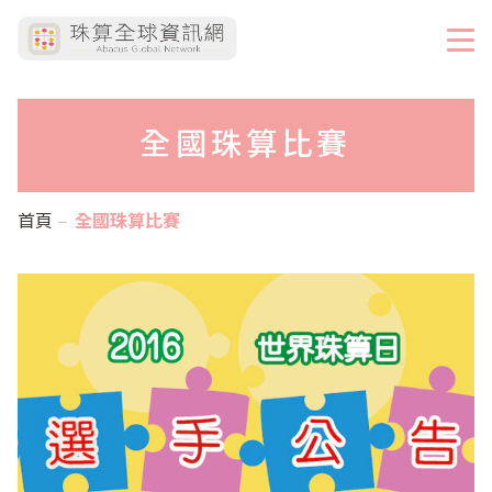
全國珠算比賽
首頁
全國珠算比賽