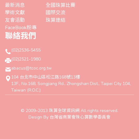
最新消息
全國珠算比賽
學術文獻
國際交流
友會活動
珠算連結
FaceBook粉專
聯絡我們
(02)2536-5455
(02)2521-1980
abacus@tcoc.org.tw
104 台北市中山區松江路168號13樓
13F., No.168, Songjiang Rd., Zhongshan Dist., Taipei City 104,
Taiwan (R.O.C.)
© 2009–2013 珠算全球資訊網 All rights reserved.
Design By 台灣省商業會珠心算數學委員會