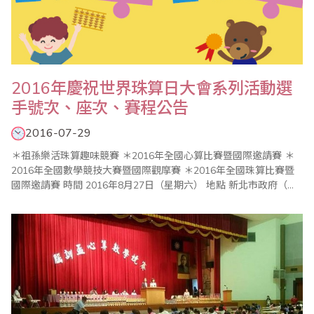
2016年慶祝世界珠算日大會系列活動選
手號次、座次、賽程公告
2016-07-29
＊祖孫樂活珠算趣味競賽 ＊2016年全國心算比賽暨國際邀請賽 ＊
2016年全國數學競技大賽暨國際觀摩賽 ＊2016年全國珠算比賽暨
國際邀請賽 時間 2016年8月27日（星期六） 地點 新北市政府（新
北市板橋區中山路1段161號 02-29603456） 比賽會場：6樓603大
禮堂 ..