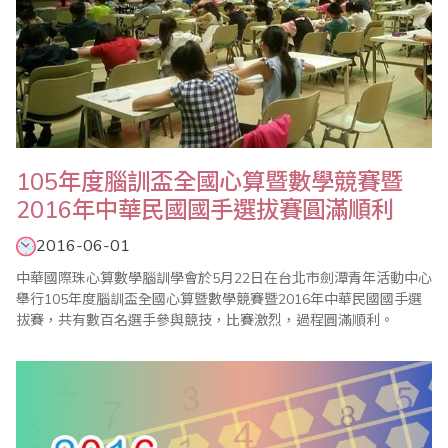
105年度腦訓盃全國心算暨數學競賽暨
2016年中華民國國手選拔賽圓滿順利
2016-06-01
中華國際珠心算數學腦訓學會於5月22日在台北市劍潭青年活動中心
舉行105年度腦訓盃全國心算暨數學競賽暨2016年中華民國國手選
拔賽，共有數百名選手參與競技，比賽激烈，過程圓滿順利。