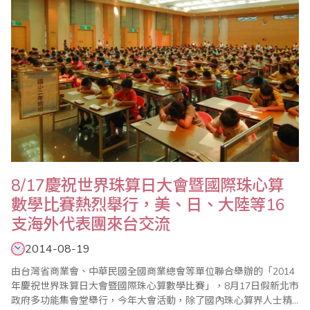
8/17慶祝世界珠算日大會暨國際珠心算
數學比賽熱烈舉行，美、日、大陸等16
支海外代表團來台交流
2014-08-19
由台灣省商業會、中華民國全國商業總會等單位聯合舉辦的「2014
年慶祝世界珠算日大會暨國際珠心算數學比賽」，8月17日假新北市
政府多功能集會堂舉行，今年大會活動，除了國內珠心算界人士精