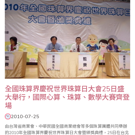
於延緩老年失智症的功效，會中特別舉行「..
全國珠算界慶祝世界珠算日大會25日盛
大舉行，國際心算、珠算、數學大賽齊登
場
2010-07-25
由台灣省商業會、中華民國全國商業總會等多個珠算團體共同舉辦
的2010年全國珠算界慶祝世界珠算日大會暨頒獎典禮，25日在台北