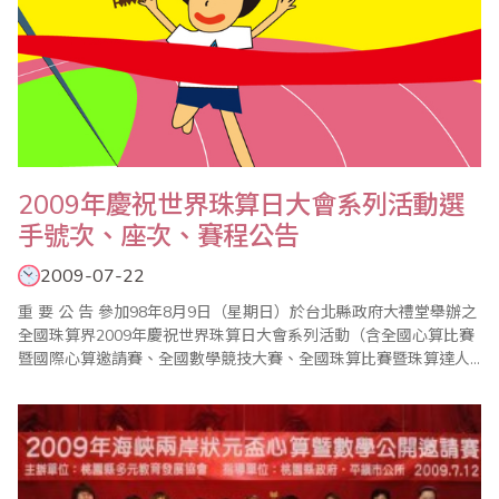
2009年慶祝世界珠算日大會系列活動選
手號次、座次、賽程公告
2009-07-22
重 要 公 告 參加98年8月9日（星期日）於台北縣政府大禮堂舉辦之
全國珠算界2009年慶祝世界珠算日大會系列活動（含全國心算比賽
暨國際心算邀請賽、全國數學競技大賽、全國珠算比賽暨珠算達人
競技大會）來賓、選手、家長請注意： 由於輕度颱風「莫拉克」影
響台灣地區以8月7日、8日為主..