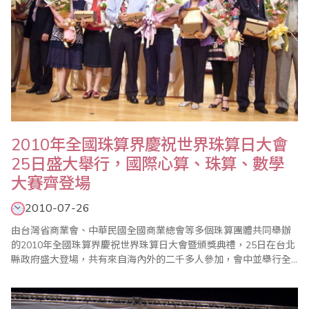
2010年全國珠算界慶祝世界珠算日大會
25日盛大舉行，國際心算、珠算、數學
大賽齊登場
2010-07-26
由台灣省商業會、中華民國全國商業總會等多個珠算團體共同舉辦
的2010年全國珠算界慶祝世界珠算日大會暨頒獎典禮，25日在台北
縣政府盛大登場，共有來自海內外的二千多人參加，會中並舉行全
國心算比賽暨國際心算邀請賽、全國數學競技大賽、全國珠算比賽
暨國際珠算邀請賽、國際珠心算學術論壇等系列活動，大幅增進了
台灣與國際珠算學界的情誼。值得一提的是，為凸顯學習珠心算對