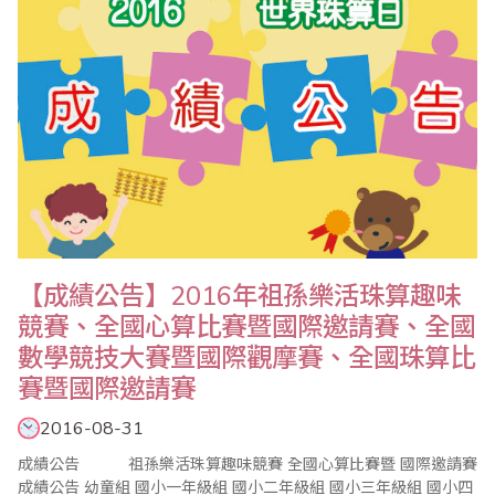
【成績公告】2016年祖孫樂活珠算趣味
競賽、全國心算比賽暨國際邀請賽、全國
數學競技大賽暨國際觀摩賽、全國珠算比
賽暨國際邀請賽
2016-08-31
成績公告 祖孫樂活珠算趣味競賽 全國心算比賽暨 國際邀請賽
成績公告 幼童組 國小一年級組 國小二年級組 國小三年級組 國小四