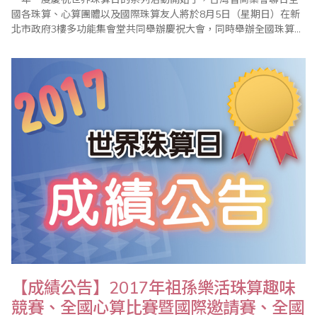
國各珠算、心算團體以及國際珠算友人將於8月5日（星期日）在新
北市政府3樓多功能集會堂共同舉辦慶祝大會，同時舉辦全國珠算比
賽暨國際邀請賽、全國心算比賽暨國際邀請賽、全國數學競技大賽
暨國際觀摩賽等系列活動，歡迎踴躍報名參加。 ＊2018年全國珠算
比賽暨國際..
【成績公告】2017年祖孫樂活珠算趣味
競賽、全國心算比賽暨國際邀請賽、全國