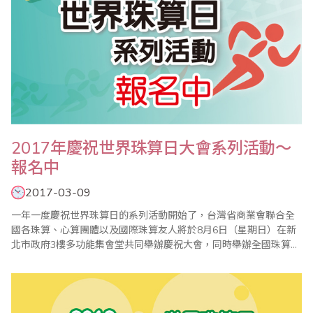
2017年慶祝世界珠算日大會系列活動～
報名中
2017-03-09
一年一度慶祝世界珠算日的系列活動開始了，台灣省商業會聯合全
國各珠算、心算團體以及國際珠算友人將於8月6日（星期日）在新
北市政府3樓多功能集會堂共同舉辦慶祝大會，同時舉辦全國珠算比
賽暨國際邀請賽、全國心算比賽暨國際邀請賽、全國數學競技大賽
暨國際觀摩賽、祖孫樂活珠算趣味競賽等系列活動，歡迎踴躍報名
參加。 ＊201..