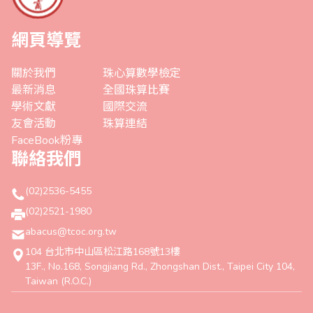
網頁導覽
關於我們
珠心算數學檢定
最新消息
全國珠算比賽
學術文獻
國際交流
友會活動
珠算連結
FaceBook粉專
聯絡我們
(02)2536-5455
(02)2521-1980
abacus@tcoc.org.tw
104 台北市中山區松江路168號13樓
13F., No.168, Songjiang Rd., Zhongshan Dist., Taipei City 104,
Taiwan (R.O.C.)