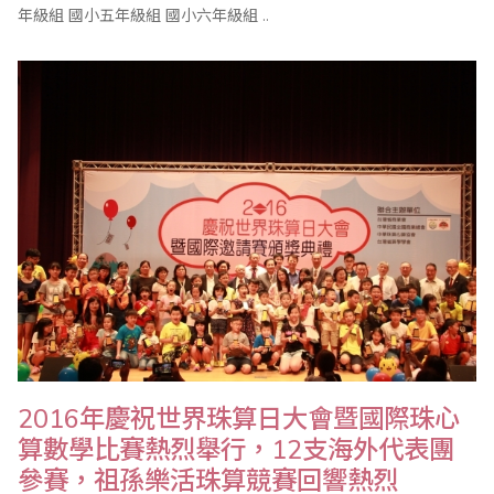
年級組 國小五年級組 國小六年級組 ..
2016年慶祝世界珠算日大會暨國際珠心
算數學比賽熱烈舉行，12支海外代表團
參賽，祖孫樂活珠算競賽回響熱烈